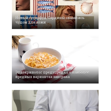
Новый суперфуд. Сардины оказались
чудом для кожи
Эндокринолог предупредил о наиболее
вредных вариантах завтрака