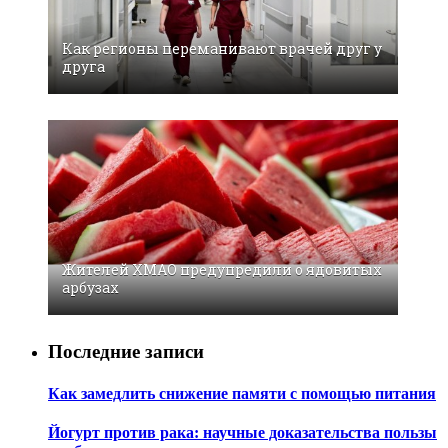
Как регионы переманивают врачей друг у
друга
Жителей ХМАО предупредили о ядовитых
арбузах
Последние записи
Как замедлить снижение памяти с помощью питания
Йогурт против рака: научные доказательства пользы