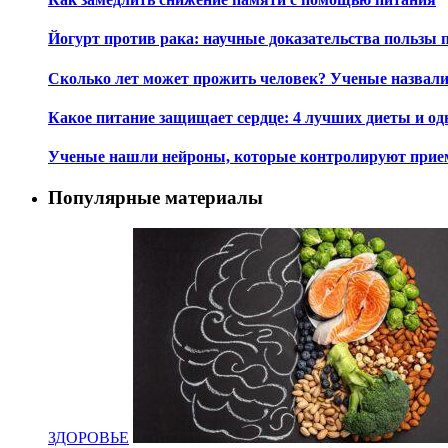
Йогурт против рака: научные доказательства пользы 
Сколько лет может прожить человек? Ученые назвал
Какое питание защищает сердце: 4 лучших диеты и од
Ученые нашли нейроны, которые контролируют при
Популярные материалы
ЗДОРОВЬЕ