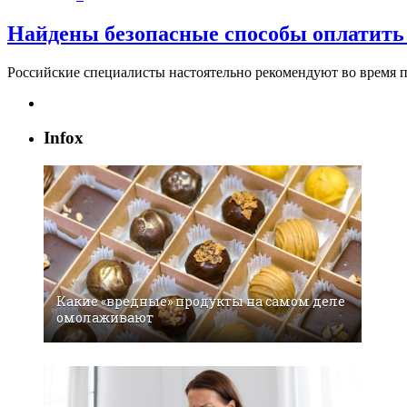
Найдены безопасные способы оплатить 
Российские специалисты настоятельно рекомендуют во время 
Infox
Какие «вредные» продукты на самом деле
омолаживают