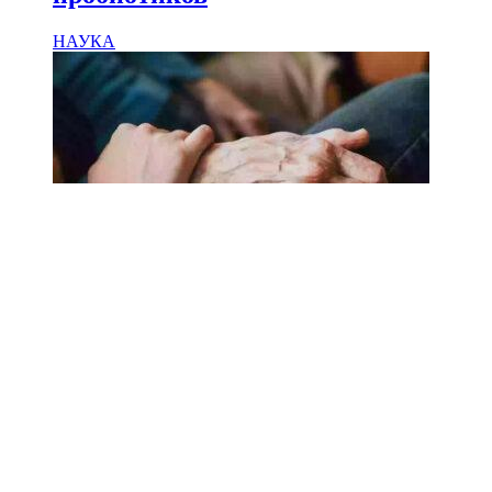
НАУКА
18.02.2025
Сколько лет может прожить
человек? Ученые назвали
реальный максимум
Мы на одноклассниках