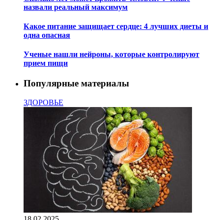
назвали реальный максимум
Какое питание защищает сердце: 4 лучших диеты и
одна опасная
Ученые нашли нейроны, которые контролируют
прием пищи
Популярные материалы
ЗДОРОВЬЕ
18.02.2025