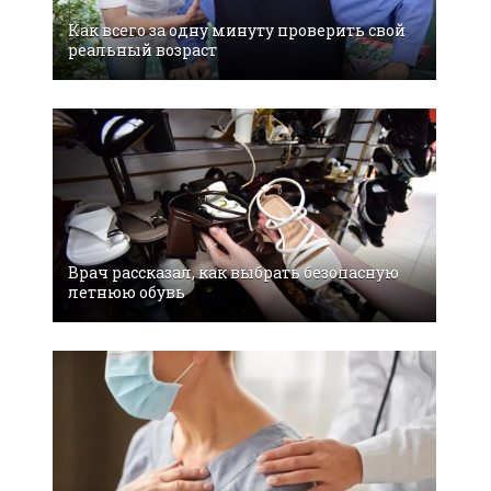
Как всего за одну минуту проверить свой
реальный возраст
Врач рассказал, как выбрать безопасную
летнюю обувь