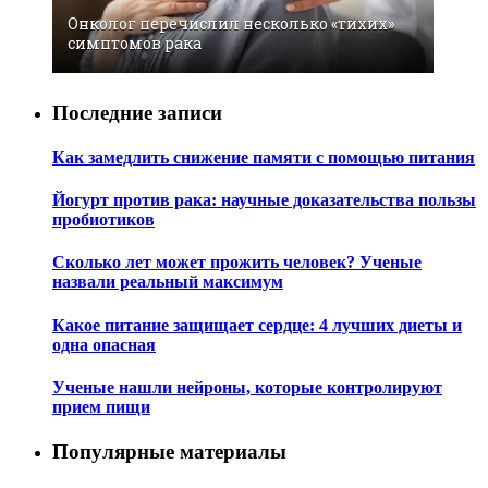
Онколог перечислил несколько «тихих»
симптомов рака
Последние записи
Как замедлить снижение памяти с помощью питания
Йогурт против рака: научные доказательства пользы
пробиотиков
Сколько лет может прожить человек? Ученые
назвали реальный максимум
Какое питание защищает сердце: 4 лучших диеты и
одна опасная
Ученые нашли нейроны, которые контролируют
прием пищи
Популярные материалы