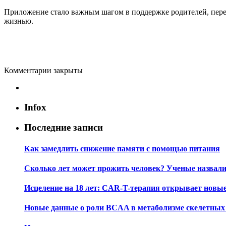
Приложение стало важным шагом в поддержке родителей, пере
жизнью.
Комментарии закрыты
Infox
Последние записи
Как замедлить снижение памяти с помощью питания
Сколько лет может прожить человек? Ученые назвал
Исцеление на 18 лет: CAR-T-терапия открывает новы
Новые данные о роли BCAA в метаболизме скелетны