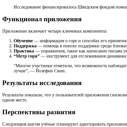
Исследование финансировалось Шведским фондом помощи
Функционал приложения
Приложение включает четыре ключевых компонента:
Обучение
— информация о горе и способах его принятия
Поддержка
— помощь в поиске поддержки среди близких
Практика
— упражнения, такие как написание письма у
“Метр горя”
— инструмент для отслеживания динамики
“Многие участники отметили, что возможность наблюдать
лучше”, — Йозефин Свин.
Результаты исследования
Результаты показали, что у пользователей приложения снизил
одном месте.
Перспективы развития
Следующим шагом учёные планируют адаптировать приложение 