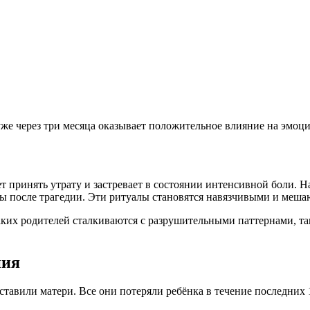
же через три месяца оказывает положительное влияние на эмоци
т принять утрату и застревает в состоянии интенсивной боли. Н
ды после трагедии. Эти ритуалы становятся навязчивыми и меша
ких родителей сталкиваются с разрушительными паттернами, та
ния
оставили матери. Все они потеряли ребёнка в течение последних 