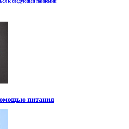
ться к следующей пандемии
 помощью питания