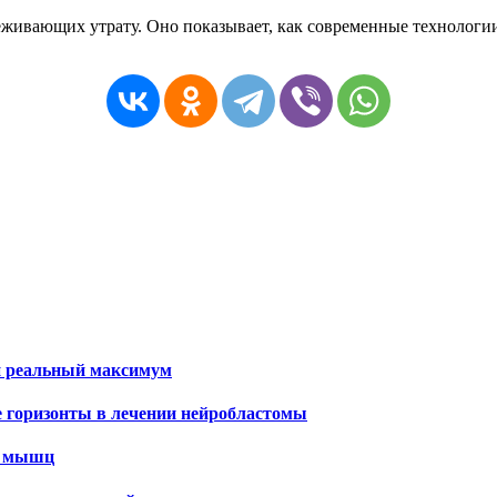
живающих утрату. Оно показывает, как современные технологии
и реальный максимум
е горизонты в лечении нейробластомы
х мышц