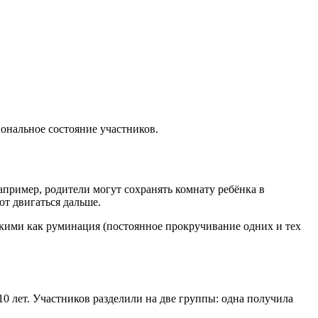
ональное состояние участников.
апример, родители могут сохранять комнату ребёнка в
ют двигаться дальше.
кими как руминация (постоянное прокручивание одних и тех
10 лет. Участников разделили на две группы: одна получила