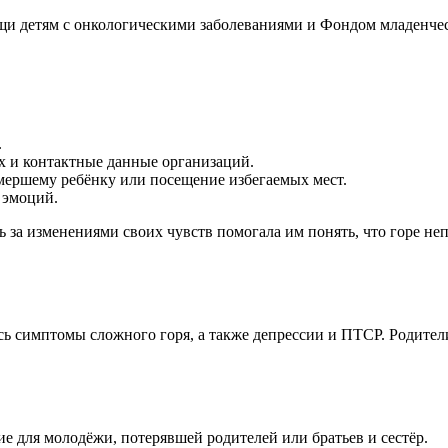
 детям с онкологическими заболеваниями и Фондом младенчес
.
 и контактные данные организаций.
мершему ребёнку или посещение избегаемых мест.
 эмоций.
 за изменениями своих чувств помогала им понять, что горе не
ись симптомы сложного горя, а также депрессии и ПТСР. Родите
для молодёжи, потерявшей родителей или братьев и сестёр.