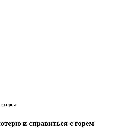
 с горем
отерю и справиться с горем