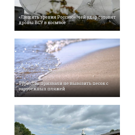
«Лишить зрения Россию»: чей удар готовят
дроны ВСУ в космосе
Туристов призвали не вывозить песок с
зарубежных пляжей