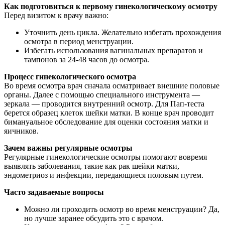
Как подготовиться к первому гинекологическому осмотру
Перед визитом к врачу важно:
Уточнить день цикла. Желательно избегать прохождения
осмотра в период менструации.
Избегать использования вагинальных препаратов и
тампонов за 24-48 часов до осмотра.
Процесс гинекологического осмотра
Во время осмотра врач сначала осматривает внешние половые
органы. Далее с помощью специального инструмента —
зеркала — проводится внутренний осмотр. Для Пап-теста
берется образец клеток шейки матки. В конце врач проводит
бимануальное обследование для оценки состояния матки и
яичников.
Зачем важны регулярные осмотры
Регулярные гинекологические осмотры помогают вовремя
выявлять заболевания, такие как рак шейки матки,
эндометриоз и инфекции, передающиеся половым путем.
Часто задаваемые вопросы
Можно ли проходить осмотр во время менструации? Да,
но лучше заранее обсудить это с врачом.