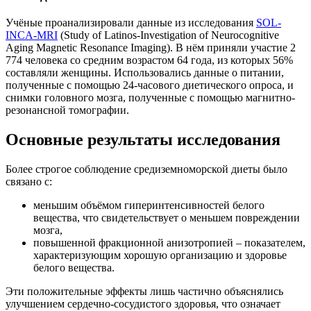
Учёные проанализировали данные из исследования
SOL-
INCA-MRI
(Study of Latinos-Investigation of Neurocognitive
Aging Magnetic Resonance Imaging). В нём приняли участие 2
774 человека со средним возрастом 64 года, из которых 56%
составляли женщины. Использовались данные о питании,
полученные с помощью 24-часового диетического опроса, и
снимки головного мозга, полученные с помощью магнитно-
резонансной томографии.
Основные результаты исследования
Более строгое соблюдение средиземноморской диеты было
связано с:
меньшим объёмом гиперинтенсивностей белого
вещества, что свидетельствует о меньшем повреждении
мозга,
повышенной фракционной анизотропией – показателем,
характеризующим хорошую организацию и здоровье
белого вещества.
Эти положительные эффекты лишь частично объяснялись
улучшением сердечно-сосудистого здоровья, что означает