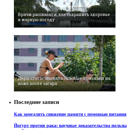
Врачи рассказали, как сохранить здоровье
в жаркую погоду
Дерматолог назвала опасные признаки на
коже после загара
Последние записи
Как замедлить снижение памяти с помощью питания
Йогурт против рака: научные доказательства пользы