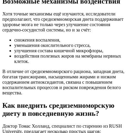
Возможные механизмы воздействия
Хотя точные механизмы ещё изучаются, исследователи
предполагают, что средиземноморская диета поддерживает
здоровье мозга не только через улучшение состояния
сердечно-сосудистой системы, но и за счёт:
снижения воспаления,
уменьшения окислительного стресса,
улучшения состава кишечной микрофлоры,
воздействия полезных жиров на мембраны нервных
клеток.
В отличие от средиземноморского рациона, западная диета,
богатая трансжирами, насыщенными жирами и низким
содержанием антиоксидантов, связана с повышением
воспалительных процессов и риском повреждения белого
вещества.
Как внедрить средиземноморскую
диету в повседневную жизнь?
Доктор Томас Холланд, специалист по старению из RUSH
University, предлагает несколько простых шагов: