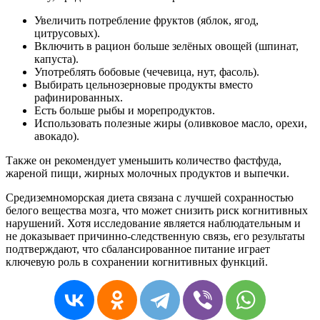
Увеличить потребление фруктов (яблок, ягод,
цитрусовых).
Включить в рацион больше зелёных овощей (шпинат,
капуста).
Употреблять бобовые (чечевица, нут, фасоль).
Выбирать цельнозерновые продукты вместо
рафинированных.
Есть больше рыбы и морепродуктов.
Использовать полезные жиры (оливковое масло, орехи,
авокадо).
Также он рекомендует уменьшить количество фастфуда,
жареной пищи, жирных молочных продуктов и выпечки.
Средиземноморская диета связана с лучшей сохранностью
белого вещества мозга, что может снизить риск когнитивных
нарушений. Хотя исследование является наблюдательным и
не доказывает причинно-следственную связь, его результаты
подтверждают, что сбалансированное питание играет
ключевую роль в сохранении когнитивных функций.