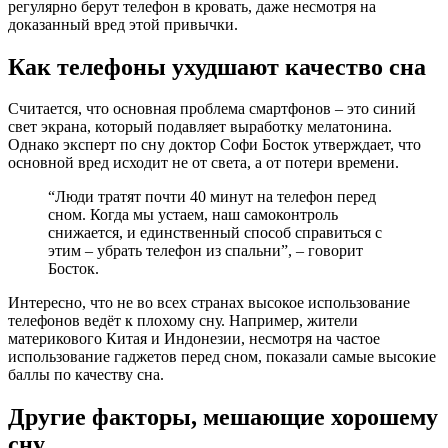
регулярно берут телефон в кровать, даже несмотря на
доказанный вред этой привычки.
Как телефоны ухудшают качество сна
Считается, что основная проблема смартфонов – это синий
свет экрана, который подавляет выработку мелатонина.
Однако эксперт по сну доктор Софи Босток утверждает, что
основной вред исходит не от света, а от потери времени.
“Люди тратят почти 40 минут на телефон перед
сном. Когда мы устаем, наш самоконтроль
снижается, и единственный способ справиться с
этим – убрать телефон из спальни”, – говорит
Босток.
Интересно, что не во всех странах высокое использование
телефонов ведёт к плохому сну. Например, жители
материкового Китая и Индонезии, несмотря на частое
использование гаджетов перед сном, показали самые высокие
баллы по качеству сна.
Другие факторы, мешающие хорошему
сну