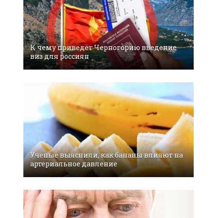
К чему приведёт Черногорию введение
виз для россиян
Ученые выяснили, как бананы влияют на
артериальное давление