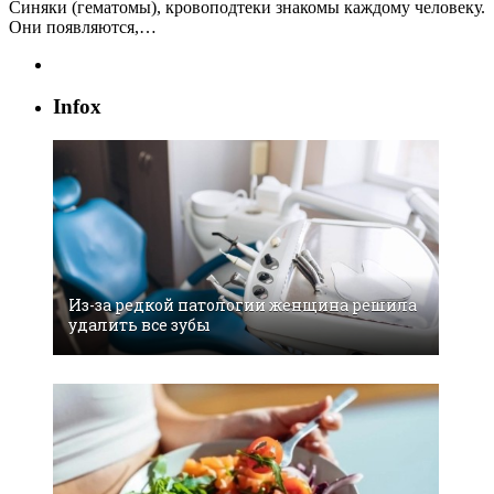
Синяки (гематомы), кровоподтеки знакомы каждому человеку.
Они появляются,…
Infox
Из-за редкой патологии женщина решила
удалить все зубы