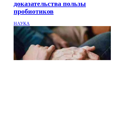
доказательства пользы
пробиотиков
НАУКА
18.02.2025
Сколько лет может прожить
человек? Ученые назвали
реальный максимум