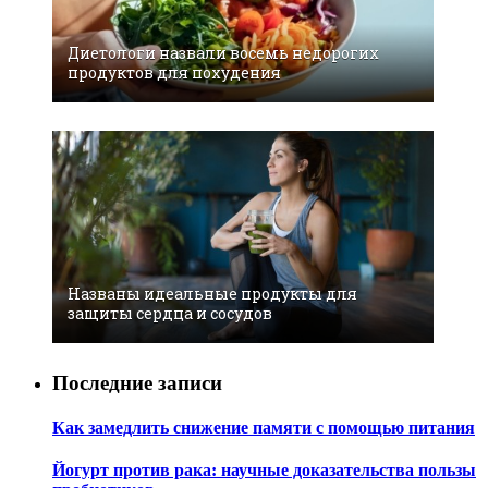
Диетологи назвали восемь недорогих
продуктов для похудения
Названы идеальные продукты для
защиты сердца и сосудов
Последние записи
Как замедлить снижение памяти с помощью питания
Йогурт против рака: научные доказательства пользы