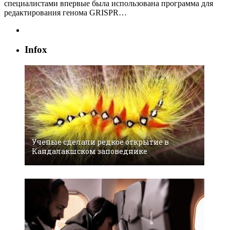
специалистами впервые была использована программа для
редактирования генома GRISPR…
Infox
Ученые сделали редкое открытие в
Кандалакшском заповеднике