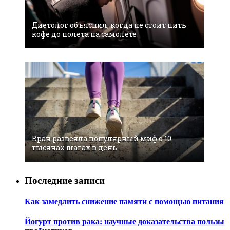
Диетолог объяснил, когда не стоит пить
кофе до полета на самолете
Врач развеяла популярный миф о 10
тысячах шагах в день
Последние записи
Как замедлить снижение памяти с помощью питания
Йогурт против рака: научные доказательства пользы