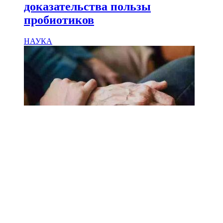
доказательства пользы
пробиотиков
НАУКА
18.02.2025
Сколько лет может прожить
человек? Ученые назвали
реальный максимум