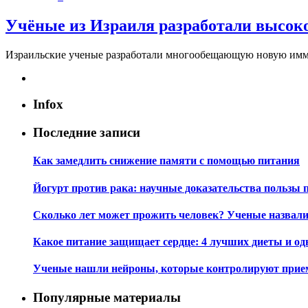
Учёные из Израиля разработали высо
Израильские ученые разработали многообещающую новую иммун
Infox
Последние записи
Как замедлить снижение памяти с помощью питания
Йогурт против рака: научные доказательства пользы 
Сколько лет может прожить человек? Ученые назвал
Какое питание защищает сердце: 4 лучших диеты и од
Ученые нашли нейроны, которые контролируют при
Популярные материалы