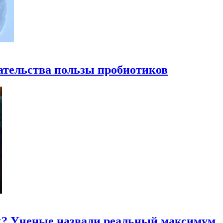
ательства пользы пробиотиков
к? Ученые назвали реальный максимум