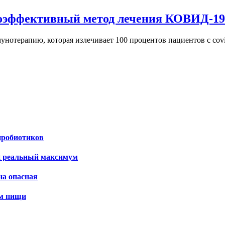
коэффективный метод лечения КОВИД-19
отерапию, которая излечивает 100 процентов пациентов с cov
пробиотиков
и реальный максимум
на опасная
ем пищи