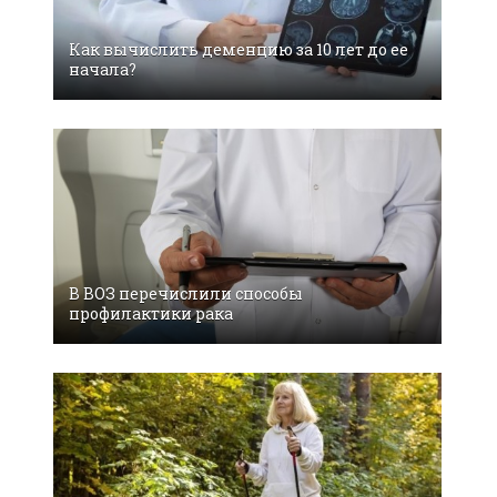
Как вычислить деменцию за 10 лет до ее
начала?
В ВОЗ перечислили способы
профилактики рака