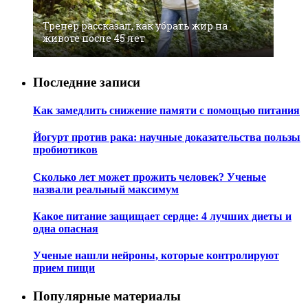
Тренер рассказал, как убрать жир на
животе после 45 лет
Последние записи
Как замедлить снижение памяти с помощью питания
Йогурт против рака: научные доказательства пользы
пробиотиков
Сколько лет может прожить человек? Ученые
назвали реальный максимум
Какое питание защищает сердце: 4 лучших диеты и
одна опасная
Ученые нашли нейроны, которые контролируют
прием пищи
Популярные материалы