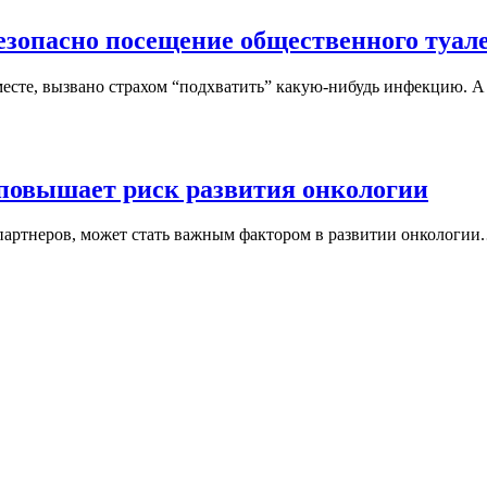
езопасно посещение общественного туал
есте, вызвано страхом “подхватить” какую-нибудь инфекцию. А
 повышает риск развития онкологии
 партнеров, может стать важным фактором в развитии онкологии