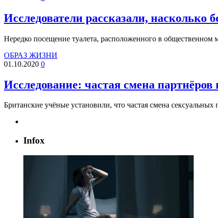
Исследователи рассказали, насколько б
Нередко посещение туалета, расположенного в общественном м
ОБРАЗ ЖИЗНИ
01.10.2020
0
Исследование: частая смена партнёров
Британские учёные установили, что частая смена сексуальных
Infox