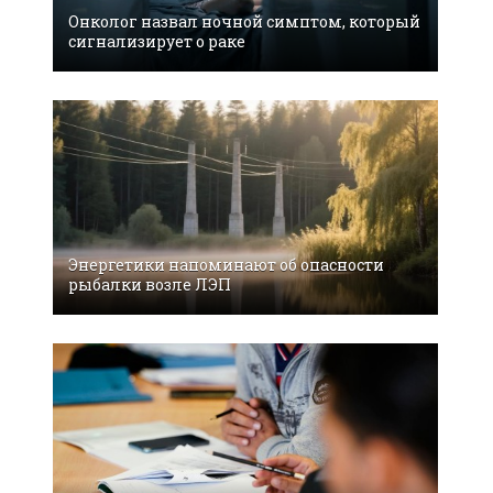
Онколог назвал ночной симптом, который
сигнализирует о раке
Энергетики напоминают об опасности
рыбалки возле ЛЭП