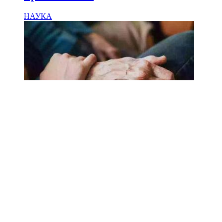
НАУКА
18.02.2025
Сколько лет может прожить
человек? Ученые назвали
реальный максимум
Мы на одноклассниках