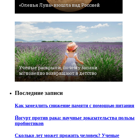
«Оленья Луна» взошла над Россией
Ученые раскрыли, почему запахи
мгновенно возвращают в детство
Последние записи
Как замедлить снижение памяти с помощью питания
Йогурт против рака: научные доказательства пользы
пробиотиков
Сколько лет может прожить человек? Ученые