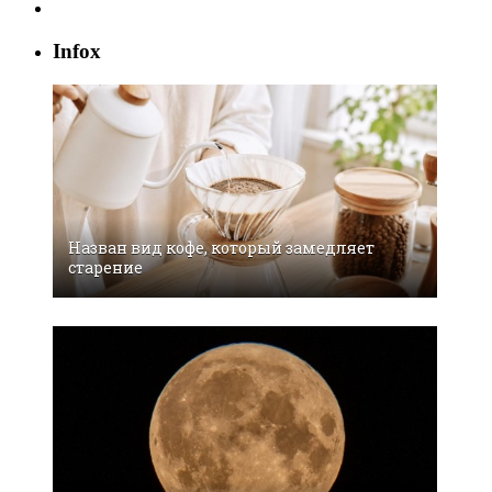
Infox
Назван вид кофе, который замедляет
старение