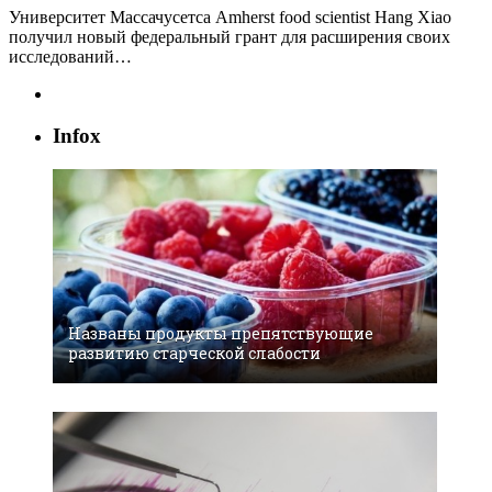
Университет Массачусетса Amherst food scientist Hang Xiao
получил новый федеральный грант для расширения своих
исследований…
Infox
Названы продукты препятствующие
развитию старческой слабости