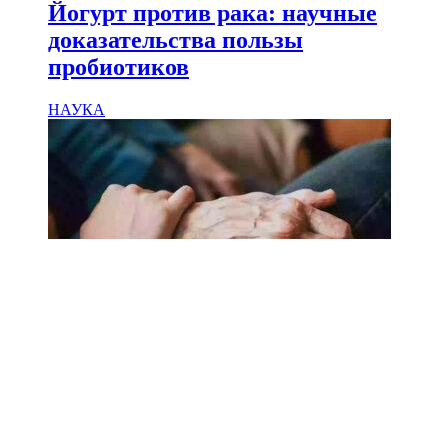
Йогурт против рака: научные
доказательства пользы
пробиотиков
НАУКА
18.02.2025
Сколько лет может прожить
человек? Ученые назвали
реальный максимум