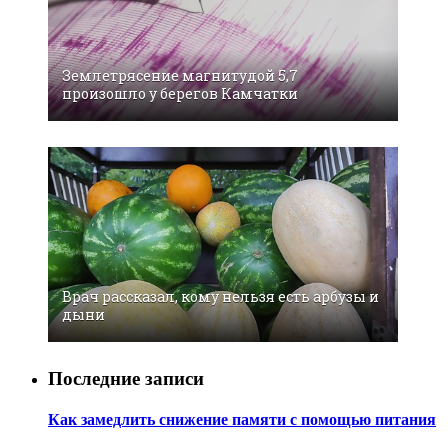
Землетрясение магнитудой 5,7
произошло у берегов Камчатки
Врач рассказал, кому нельзя есть арбузы и
дыни
Последние записи
Как замедлить снижение памяти с помощью питания