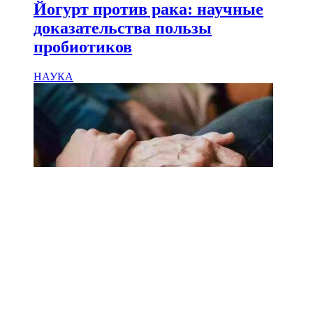
Йогурт против рака: научные
доказательства пользы
пробиотиков
НАУКА
18.02.2025
Сколько лет может прожить
человек? Ученые назвали
реальный максимум