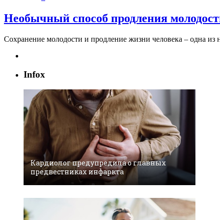
Необычный способ продления молодост
Сохранение молодости и продление жизни человека – одна из
Infox
Кардиолог предупредила о главных
предвестниках инфаркта