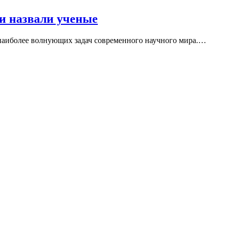
и назвали ученые
 наиболее волнующих задач современного научного мира.…