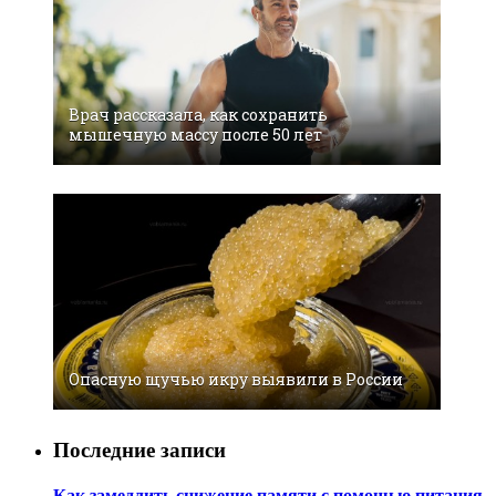
Врач рассказала, как сохранить
мышечную массу после 50 лет
Опасную щучью икру выявили в России
Последние записи
Как замедлить снижение памяти с помощью питания