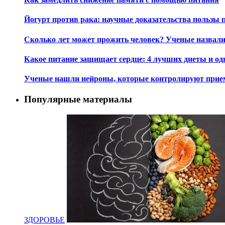
Йогурт против рака: научные доказательства пользы 
Сколько лет может прожить человек? Ученые назвал
Какое питание защищает сердце: 4 лучших диеты и од
Ученые нашли нейроны, которые контролируют при
Популярные материалы
ЗДОРОВЬЕ