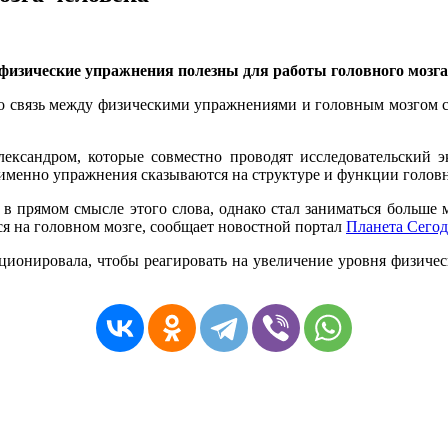
 физические упражнения полезны для работы головного мозга
то связь между физическими упражнениями и головным мозгом с
ксандром, которые совместно проводят исследовательский э
к именно упражнения сказываются на структуре и функции голов
ь в прямом смысле этого слова, однако стал заниматься больше
ся на головном мозге, сообщает новостной портал
Планета Сего
ционировала, чтобы реагировать на увеличение уровня физичес