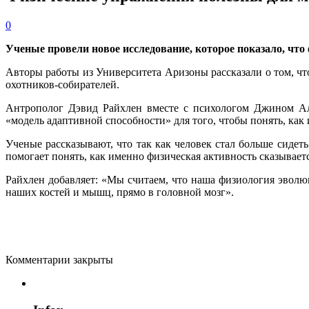
0
Ученые провели новое исследование, которое показало, что
Авторы работы из Университета Аризоны рассказали о том, ч
охотников-собирателей.
Антрополог Дэвид Райхлен вместе с психологом Джином Але
«модель адаптивной способности» для того, чтобы понять, ка
Ученые рассказывают, что так как человек стал больше сидет
помогает понять, как именно физическая активность сказывает
Райхлен добавляет: «Мы считаем, что наша физиология эволю
наших костей и мышц, прямо в головной мозг».
Комментарии закрыты