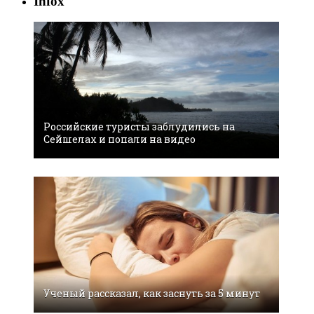
Infox
Российские туристы заблудились на
Сейшелах и попали на видео
Ученый рассказал, как заснуть за 5 минут