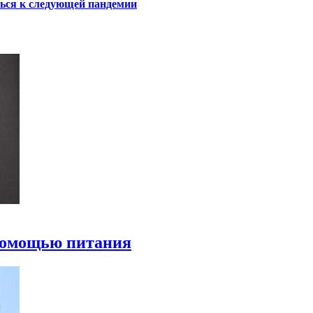
ться к следующей пандемии
 помощью питания