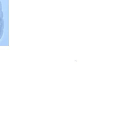
ательства пользы пробиотиков