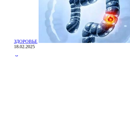
ЗДОРОВЬЕ
18.02.2025
Йогурт против рака: научные доказ
НАУКА