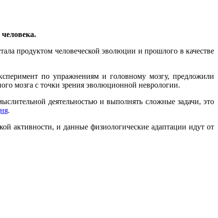
 человека.
тала продуктом человеческой эволюции и прошлого в качестве
ксперимент по упражнениям и головному мозгу, предложили
ного мозга с точки зрения эволюционной неврологии.
 мыслительной деятельностью и выполнять сложные задачи, это
дня
.
кой активности, и данные физиологические адаптации идут от