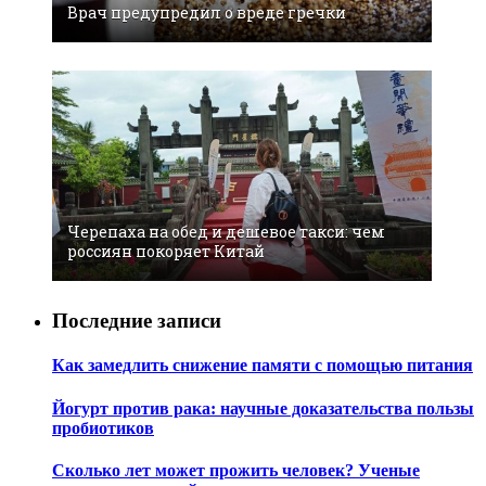
Врач предупредил о вреде гречки
Черепаха на обед и дешевое такси: чем
россиян покоряет Китай
Последние записи
Как замедлить снижение памяти с помощью питания
Йогурт против рака: научные доказательства пользы
пробиотиков
Сколько лет может прожить человек? Ученые