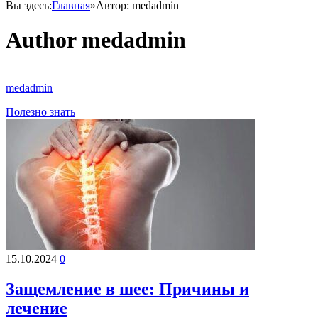
Вы здесь:
Главная
»
Автор: medadmin
Author
medadmin
medadmin
Полезно знать
15.10.2024
0
Защемление в шее: Причины и
лечение