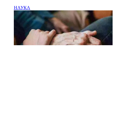
НАУКА
18.02.2025
Сколько лет может прожить
человек? Ученые назвали
реальный максимум
Мы на одноклассниках