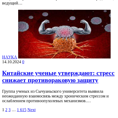
ведущий…
НАУКА
14.10.2024
0
Китайские ученые утверждают: стресс
снижает противораковую защиту
Группа ученых из Сычуаньского университета выявила
неожиданную взаимосвязь между хроническим стрессом и
ослаблением противоопухолевых механизмов.…
1
2
3
…
1 615
Next