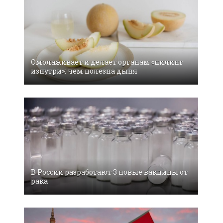
Омолаживает и делает органам «пилинг
изнутри»: чем полезна дыня
В России разработают 3 новые вакцины от
рака