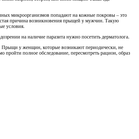
енных микроорганизмов попадают на кожные покровы – это
частая причина возникновения прыщей у мужчин. Такую
ые условия.
дозрении на наличие паразита нужно посетить дерматолога.
. Прыщи у женщин, которые возникают периодически, не
мо пройти полное обследование, пересмотреть рацион, образ