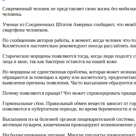
Современный человек не представляет свою жизнь без мобильно
человека.
Ученые из Соединенных Штатов Америки сообщают, что межбр
смартфона человеком.
По сообщениям авторов работы, в момент, когда человек что-то 
Косметологи настоятельно рекомендуют иногда расслаблять ли
Старические морщины появляются тогда, когда люди подолгу с
лица и акне, так как бактерии остаются на нашей коже.
Но морщины не единственная проблема, которая может возник
обращаются за помощью к врачу или косметологу, предпочитаю
выявления причины появления. Часто высыпания образуются п
Почему появляются прыщи? Что может спровоцировать прыщи
Гормональные сбои. Правильный обмен веществ зависит от гор
появляются в пубертатном периоде, во время беременности и 
Высыпания из-за болезней органов пищеварительной системы. 
желчным пузырем, кишечником провоцируют возникновение угр
Несбалансированное питание. Многие продукты провоцируют 