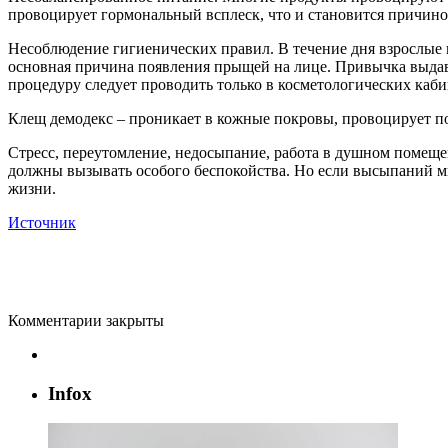
провоцирует гормональный всплеск, что и становится причино
Несоблюдение гигиенических правил. В течение дня взрослые 
основная причина появления прыщей на лице. Привычка выдав
процедуру следует проводить только в косметологических каби
Клещ демодекс – проникает в кожные покровы, провоцирует по
Стресс, переутомление, недосыпание, работа в душном помещ
должны вызывать особого беспокойства. Но если высыпаний мн
жизни.
Источник
Комментарии закрыты
Infox