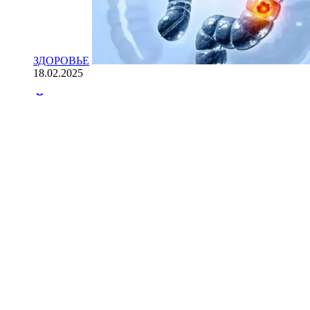
ЗДОРОВЬЕ
18.02.2025
Йогурт против рака: научные доказ
НАУКА
18.02.2025