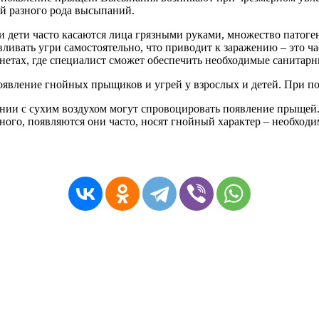
й разного рода высыпаний.
и дети часто касаются лица грязными руками, множество патог
ливать угри самостоятельно, что приводит к заражению – это 
нетах, где специалист сможет обеспечить необходимые санитарн
явление гнойных прыщиков и угрей у взрослых и детей. При по
ении с сухим воздухом могут спровоцировать появление прыщей
ого, появляются они часто, носят гнойный характер – необходи