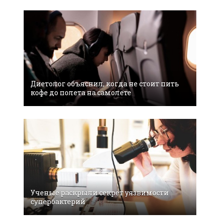
Диетолог объяснил, когда не стоит пить
кофе до полета на самолете
Ученые раскрыли секрет уязвимости
супербактерий