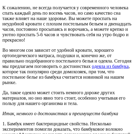
К сожалению, не всегда получается у современного человека
спать каждый день по восемь часов, но само качество сна
также влияет на наше здоровье. Вы можете проспать на
неудобной кровати с плохим постельным бельем и двенадцать
часов, постоянно просыпаясь и ворочаясь, а можете крепко и
уютно проспать 5-6 часов и чувствовать себя на утро бодро и
прекрасно!
Во многом сон зависит от удобной кровати, хорошего
ортопедического матраса, подушки и, конечно же, от
правильно подобранного постельного белья и одеяла. Сегодня
мы предлагаем поговорить о достоинствах
одеяла из бамбука
,
которое так популярно среди домохозяек, при том, что
постельное белье из бамбука считается новинкой на нашем
рынке.
Да, такое одеяло может стоить немного дороже других
материалов, но оно явно того стоит, особенно учитывая его
пользу для нашего организма и тела.
Итак, немного о достоинствах и преимуществ бамбука
1. Бамбук имеет бактерицидные свойства. Несколько
экспериментов помогли доказать, что бамбуковое волокно