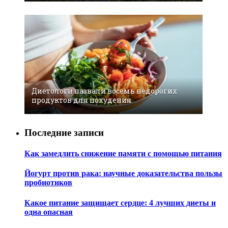
Диетологи назвали восемь недорогих
продуктов для похудения
Последние записи
Как замедлить снижение памяти с помощью питания
Йогурт против рака: научные доказательства пользы
пробиотиков
Какое питание защищает сердце: 4 лучших диеты и
одна опасная