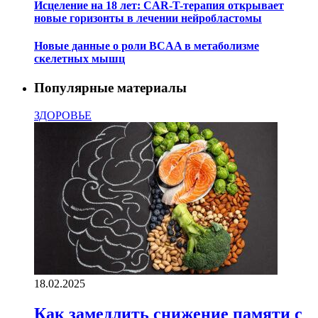
Исцеление на 18 лет: CAR-T-терапия открывает
новые горизонты в лечении нейробластомы
Новые данные о роли BCAA в метаболизме
скелетных мышц
Популярные материалы
ЗДОРОВЬЕ
18.02.2025
Как замедлить снижение памяти с