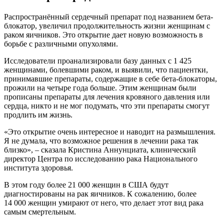
Распространённый сердечный препарат под названием бета-
блокатор, увеличил продолжительность жизни женщинам с
раком яичников. Это открытие дает новую возможность в
борьбе с различными опухолями.
Исследователи проанализировали базу данных с 1 425
женщинами, болевшими раком, и выявили, что пациентки,
принимавшие препараты, содержащие в себе бета-блокаторы,
прожили на четыре года больше. Этим женщинам были
прописаны препараты для лечения кровяного давления или
сердца, никто и не мог подумать, что эти препараты смогут
продлить им жизнь.
«Это открытие очень интересное и наводит на размышления.
Я не думала, что возможное решения в лечении рака так
близко», – сказала Кристина Аннунциата, клинический
директор Центра по исследованию рака Национального
института здоровья.
В этом году более 21 000 женщин в США будут
диагностированы на рак яичников. К сожалению, более
14 000 женщин умирают от него, что делает этот вид рака
самым смертельным.