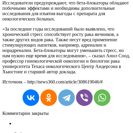
Исследователи предупреждают, что бета-блокаторы обладают
побочными эффектами и необходимы дополнительные
исследования для изъятия выгоды с препарата для
онкологических больных.
«За последние годы исследований было выявлено, что
хронический стресс способствует росту рака яичников, а
также других видов рака. Также несут вред применение
стимулирующих напитков, например, адреналин и
норадреналин. Бета-блокаторы могут уменьшить стресс, но
нам нужно еще время для исследования», – сказал Анил Соод,
профессор гинекологической онкологии и биологии рака
университета Техаса онкологического Центр Андерсона в
Хьюстоне и старший автор доклада.
Источник – http://news360.com/article/308619046/#
Комментарии закрыты