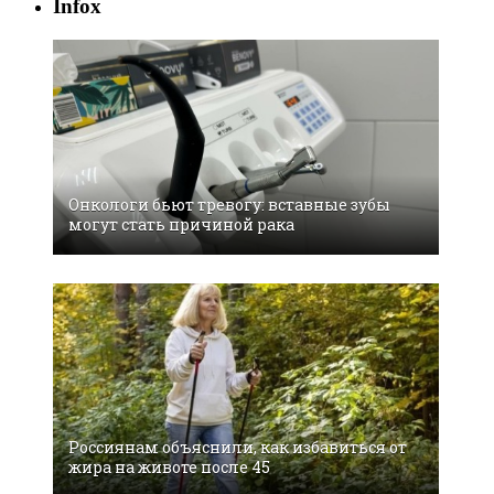
Infox
Онкологи бьют тревогу: вставные зубы
могут стать причиной рака
Россиянам объяснили, как избавиться от
жира на животе после 45