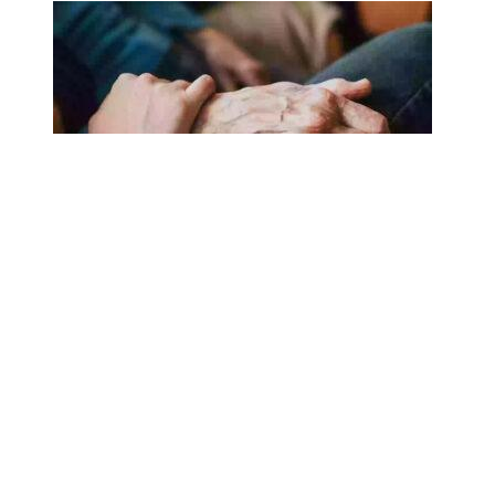
18.02.2025
Сколько лет может прожить
человек? Ученые назвали
реальный максимум
Мы на одноклассниках
О ресурсе