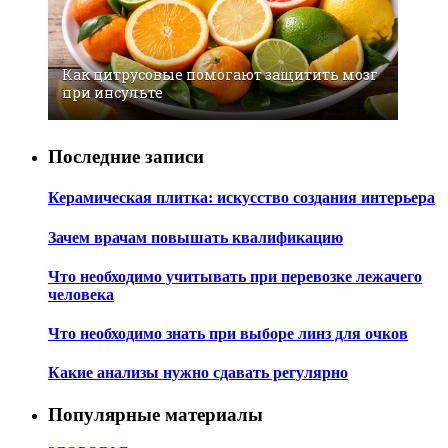
Как цитрусовые помогают защитить мозг
при инсульте
Последние записи
Керамическая плитка: искусство создания интерьера
Зачем врачам повышать квалификацию
Что необходимо учитывать при перевозке лежачего
человека
Что необходимо знать при выборе линз для очков
Какие анализы нужно сдавать регулярно
Популярные материалы