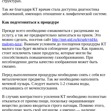
структурах.
Так же благодаря КТ врачам стала доступна диагностика
заболеваний, имеющих отношение к лимфатической системе.
Как подготовиться к процедуре
Прежде всего необходимо ознакомиться с расценками на
услугу, а так же предварительно записаться на прием. Это
можно сделать, посетив сайт
http://mrt-gid.ru/kt/spb/vid/kt-
malogo-taza/
. Важным условием до посещения процедуры КТ
малого таза будет являться соблюдение диеты. Как правило,
стоит исключить такие продукты, которые могли бы
способствовать повышенному газообразованию. При
несоблюдении диеты качество изображения может быть
смазано.
Перед выполнением процедуры необходимо снять с себя все
металлические предметы. Так же необходимо наполнить
мочевой пузырь. Следует выпить 1-2 стакана воды,
отказавшись от мочеиспускания.
В случаях контрастного усиления КТ необходимо полностью
отказаться от приема пищи, поскольку окрашивающее
вещество должно вводиться строго натощак. Помимо этого,
необходимо знать свой организм, а именно — наличие