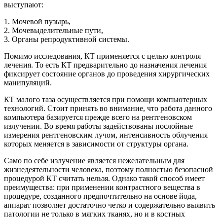
выступают:
1. Мочевой пузырь,
2. Мочевыделительные пути,
3. Органы репродуктивной системы.
Помимо исследования, КТ применяется с целью контроля
лечения. То есть КТ предварительно до назначения лечения
фиксирует состояние органов до проведения хирургических
манипуляций.
КТ малого таза осуществляется при помощи компьютерных
технологий. Стоит принять во внимание, что работа данного
компьютера базируется прежде всего на рентгеновском
излучении. Во время работы задействованы послойные
измерения рентгеновским лучом, интенсивность облучения
которых меняется в зависимости от структуры органа.
Само по себе излучение является нежелательным для
жизнедеятельности человека, поэтому полностью безопасной
процедурой КТ считать нельзя. Однако такой способ имеет
преимущества: при применении контрастного вещества в
процедуре, созданного предпочтительно на основе йода,
аппарат позволяет достаточно четко и содержательно выявить
патологии не только в мягких тканях, но и в костных