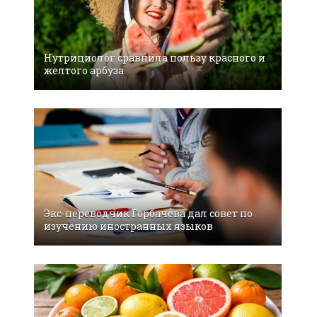
Нутрициолог сравнила пользу красного и
желтого арбуза
Экс-переводчик Горбачева дал совет по
изучению иностранных языков