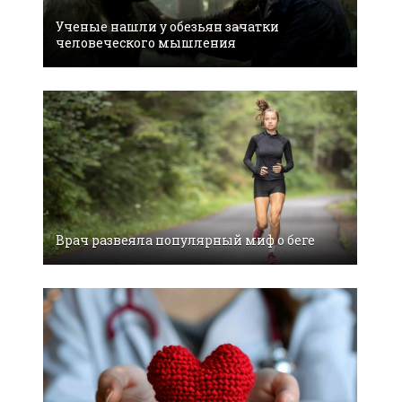
Ученые нашли у обезьян зачатки
человеческого мышления
Врач развеяла популярный миф о беге