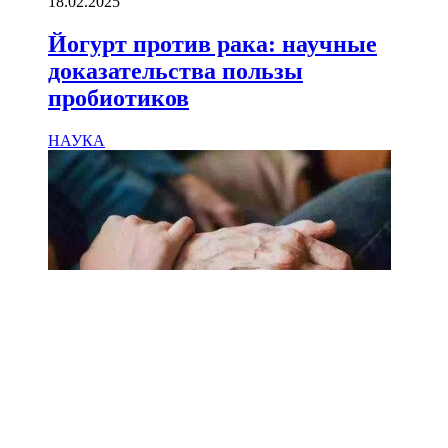
18.02.2025
Йогурт против рака: научные
доказательства пользы
пробиотиков
НАУКА
18.02.2025
Сколько лет может прожить
человек? Ученые назвали