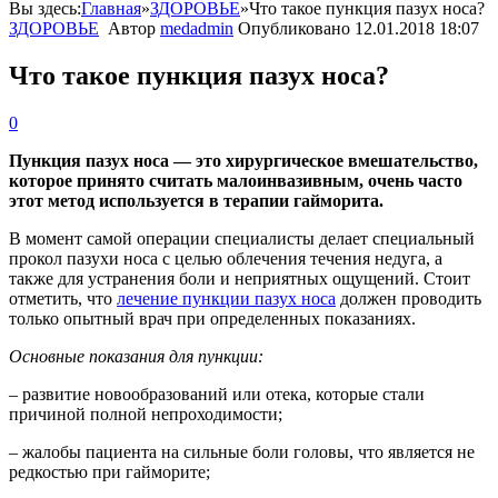
Вы здесь:
Главная
»
ЗДОРОВЬЕ
»
Что такое пункция пазух носа?
ЗДОРОВЬЕ
Автор
medadmin
Опубликовано
12.01.2018 18:07
Что такое пункция пазух носа?
0
Пункция пазух носа — это хирургическое вмешательство,
которое принято считать малоинвазивным, очень часто
этот метод используется в терапии гайморита.
В момент самой операции специалисты делает специальный
прокол пазухи носа с целью облечения течения недуга, а
также для устранения боли и неприятных ощущений. Стоит
отметить, что
лечение пункции пазух носа
должен проводить
только опытный врач при определенных показаниях.
Основные показания для пункции:
– развитие новообразований или отека, которые стали
причиной полной непроходимости;
– жалобы пациента на сильные боли головы, что является не
редкостью при гайморите;