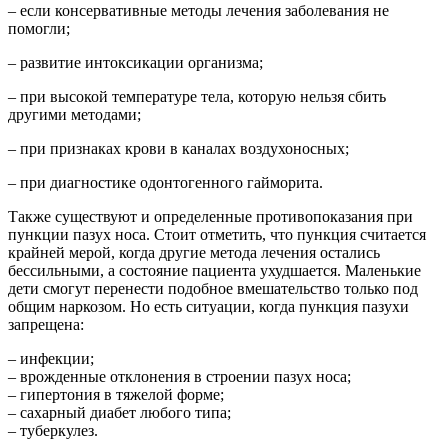
– если консервативные методы лечения заболевания не
помогли;
– развитие интоксикации организма;
– при высокой температуре тела, которую нельзя сбить
другими методами;
– при признаках крови в каналах воздухоносных;
– при диагностике одонтогенного гайморита.
Также существуют и определенные противопоказания при
пункции пазух носа. Стоит отметить, что пункция считается
крайней мерой, когда другие метода лечения остались
бессильными, а состояние пациента ухудшается. Маленькие
дети смогут перенести подобное вмешательство только под
общим наркозом. Но есть ситуации, когда пункция пазухи
запрещена:
– инфекции;
– врожденные отклонения в строении пазух носа;
– гипертония в тяжелой форме;
– сахарный диабет любого типа;
– туберкулез.