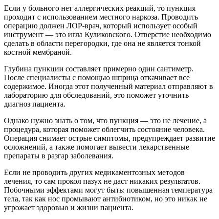
Если у больного нет аллергических реакций, то пункция
проходит с использованием местного наркоза. Проводить
операцию должен ЛОР-врач, который использует особый
инструмент — это игла Куликовского. Отверстие необходимо
сделать в области перегородки, где она не является тонкой
костной мембраной.
Глубина пункции составляет примерно один сантиметр.
После специалисты с помощью шприца откачивает все
содержимое. Иногда этот полученный материал отправляют в
лабораторию для обследований, это поможет уточнить
диагноз пациента.
Однако нужно знать о том, что пункция — это не лечение, а
процедура, которая поможет облегчить состояние человека.
Операция снимает острые симптомы, предупреждает развитие
осложнений, а также помогает вывести лекарственные
препараты в разгар заболевания.
Если не проводить других медикаментозных методов
лечения, то сам прокол пазух не даст никаких результатов.
Побочными эффектами могут быть: повышенная температура
тела, так как нос промывают антибиотиком, но это никак не
угрожает здоровью и жизни пациента.