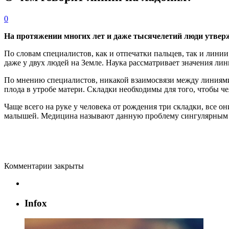
0
На протяжении многих лет и даже тысячелетий люди утвержда
По словам специалистов, как и отпечатки пальцев, так и лин
даже у двух людей на Земле. Наука рассматривает значения ли
По мнению специалистов, никакой взаимосвязи между линиями н
плода в утробе матери. Складки необходимы для того, чтобы че
Чаще всего на руке у человека от рождения три складки, все 
малышей. Медицина называют данную проблему сингулярным 
Комментарии закрыты
Infox