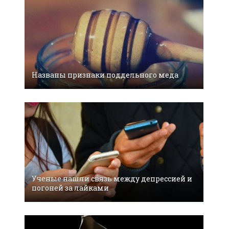
Названы признаки поддельного меда
Ученые нашли связь между депрессией и
погоней за лайками