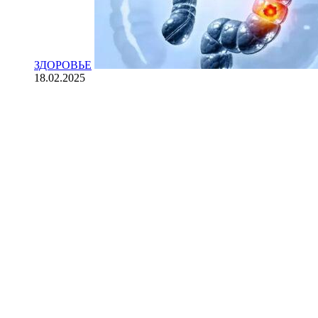
ЗДОРОВЬЕ
18.02.2025
Йогурт против рака: научные доказ
НАУКА
18.02.2025