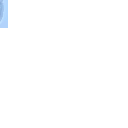
ательства пользы пробиотиков