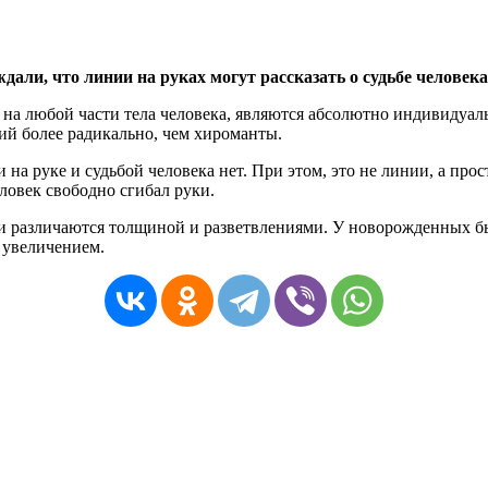
ли, что линии на руках могут рассказать о судьбе человека, 
ии на любой части тела человека, являются абсолютно индивиду
ний более радикально, чем хироманты.
а руке и судьбой человека нет. При этом, это не линии, а про
ловек свободно сгибал руки.
они различаются толщиной и разветвлениями. У новорожденных бы
увеличением.