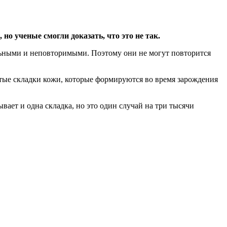
но ученые смогли доказать, что это не так.
альными и неповторимыми. Поэтому они не могут повторится
стые складки кожи, которые формируются во время зарождения
вает и одна складка, но это один случай на три тысячи