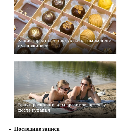
Какие «вредные» продукты на самом деле
омолаживают
Врачи раскрыли, чем грозит загар сразу
после купания
Последние записи