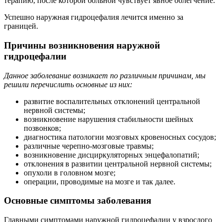
терапию, после которой больной чувствует явное облегчение.
Успешно наружная гидроцефалия лечится именно за
границей.
Причины возникновения наружной
гидроцефалии
Данное заболевание возникает по различным причинам, мы
решили перечислить основные из них:
развитие воспалительных отклонений центральной
нервной системы;
возникновение нарушения стабильности шейных
позвонков;
диагностика патологии мозговых кровеносных сосудов;
различные черепно-мозговые травмы;
возникновение дисциркуляторных энцефалопатий;
отклонения в развитии центральной нервной системы;
опухоли в головном мозге;
операции, проводимые на мозге и так далее.
Основные симптомы заболевания
Главными симптомами наружной гидроцефалии у взрослого