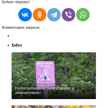
Будьте здоровы!
Комментарии закрыты
Infox
Роспотребнадзор предупредил о
«наноклещах»