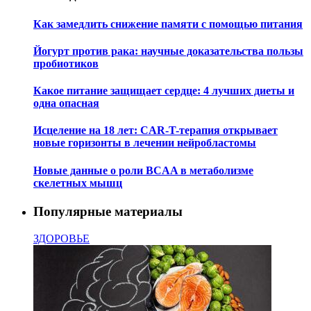
Как замедлить снижение памяти с помощью питания
Йогурт против рака: научные доказательства пользы
пробиотиков
Какое питание защищает сердце: 4 лучших диеты и
одна опасная
Исцеление на 18 лет: CAR-T-терапия открывает
новые горизонты в лечении нейробластомы
Новые данные о роли BCAA в метаболизме
скелетных мышц
Популярные материалы
ЗДОРОВЬЕ