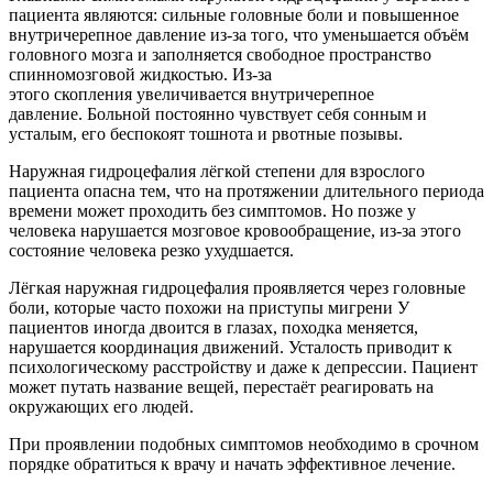
пациента являются: сильные головные боли и повышенное
внутричерепное давление из-за того, что уменьшается объём
головного мозга и заполняется свободное пространство
спинномозговой жидкостью. Из-за
этого скопления увеличивается внутричерепное
давление. Больной постоянно чувствует себя сонным и
усталым, его беспокоят тошнота и рвотные позывы.
Наружная гидроцефалия лёгкой степени для взрослого
пациента опасна тем, что на протяжении длительного периода
времени может проходить без симптомов. Но позже у
человека нарушается мозговое кровообращение, из-за этого
состояние человека резко ухудшается.
Лёгкая наружная гидроцефалия проявляется через головные
боли, которые часто похожи на приступы мигрени У
пациентов иногда двоится в глазах, походка меняется,
нарушается координация движений. Усталость приводит к
психологическому расстройству и даже к депрессии. Пациент
может путать название вещей, перестаёт реагировать на
окружающих его людей.
При проявлении подобных симптомов необходимо в срочном
порядке обратиться к врачу и начать эффективное лечение.