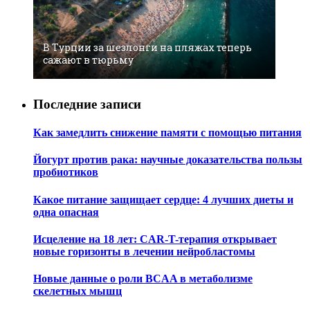
В Турции за шезлонги на пляжах теперь
сажают в тюрьму
Последние записи
Как замедлить снижение памяти с помощью питания
Йогурт против рака: научные доказательства пользы
пробиотиков
Какое питание защищает сердце: 4 лучших диеты и
одна опасная
Исцеление на 18 лет: CAR-T-терапия открывает
новые горизонты в лечении нейробластомы
Новые данные о роли BCAA в метаболизме
скелетных мышц