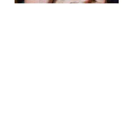
18.02.2025
Сколько лет может прожить
человек? Ученые назвали
реальный максимум
Мы на одноклассниках
О ресурсе
Редакция
Контакты
Политика конфиденциальности
Обратная связь
Почта
18+