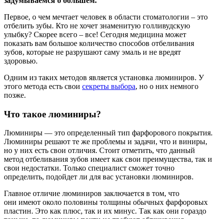
задумываемся о большем.
Первое, о чем мечтает человек в области стоматологии – это
отбелить зубы. Кто не хочет знаменитую голливудскую
улыбку? Скорее всего – все! Сегодня медицина может
показать вам большое количество способов отбеливания
зубов, которые не разрушают саму эмаль и не вредят
здоровью.
Одним из таких методов является установка люминиров. У
этого метода есть свои
секреты выбора
, но о них немного
позже.
Что такое люминиры?
Люминиры — это определенный тип фарфорового покрытия.
Люминиры решают те же проблемы и задачи, что и виниры,
но у них есть свои отличия. Стоит отметить, что данный
метод отбеливания зубов имеет как свои преимущества, так и
свои недостатки. Только специалист сможет точно
определить, подойдет ли для вас установки люминиров.
Главное отличие люминиров заключается в том, что
они имеют около половины толщины обычных фарфоровых
пластин. Это как плюс, так и их минус. Так как они гораздо