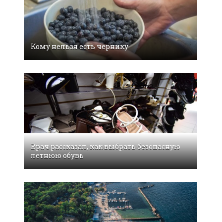
Кому нельзя есть чернику
Врач рассказал, как выбрать безопасную
летнюю обувь