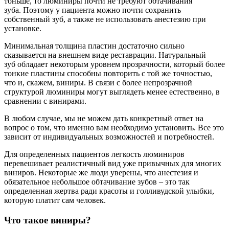
тоньше, то люминиры почти не требуют обтачивания
зуба. Поэтому у пациента можно почти сохранить
собственный зуб, а также не использовать анестезию при
установке.
Минимальная толщина пластин достаточно сильно
сказывается на внешнем виде реставрации. Натуральный
зуб обладает некоторым уровнем прозрачности, который более
тонкие пластины способны повторить с той же точностью,
что и, скажем, виниры. В связи с более непрозрачной
структурой люминиры могут выглядеть менее естественно, в
сравнении с винирами.
В любом случае, мы не можем дать конкретный ответ на
вопрос о том, что именно вам необходимо установить. Все это
зависит от индивидуальных возможностей и потребностей.
Для определенных пациентов легкость люминиров
перевешивает реалистичный вид уже привычных для многих
виниров. Некоторые же люди уверены, что анестезия и
обязательное небольшое обтачивание зубов – это так
определенная жертва ради красоты и голливудской улыбки,
которую платит сам человек.
Что такое виниры?