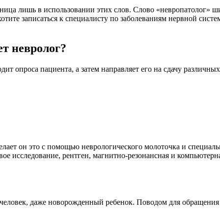
азница лишь в использовании этих слов. Слово «невропатолог» 
тите записаться к специалисту по заболеваниям нервной системы
ет невролог?
дит опроса пациента, а затем направляет его на сдачу различных
Делает он это с помощью неврологического молоточка и специаль
вое исследование, рентген, магнитно-резонансная и компьютерн
человек, даже новорожденный ребенок. Поводом для обращения 