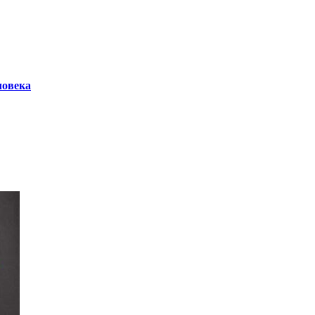
ловека