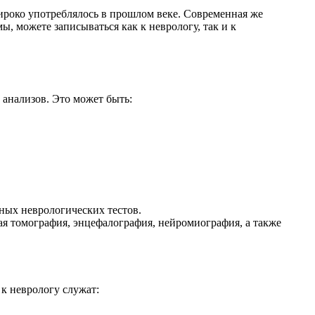
широко употреблялось в прошлом веке. Современная же
, можете записываться как к неврологу, так и к
 анализов. Это может быть:
ных неврологических тестов.
ая томография, энцефалография, нейромиография, а также
к неврологу служат: