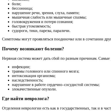
боли;
бессонница;
нарушение речи, зрения, слуха, памяти;
мышечная слабость или мышечные спазмы;
головокружения и потеря сознания;
быстрая утомляемость;
судороги, тики, парезы, параличи.
Симптомы могут проявляться поодиночке или в сочетании друг 
Почему возникают болезни?
Нервная система может дать сбой по разным причинам. Самые 
инфекции;
травмы головного или спинного мозга;
интоксикация организма;
наследственность;
нарушение в работе сердечно–сосудистой системы;
злокачественные опухоли.
Где найти невролога?
Отделения неврологии есть как в государственных, так и в ч