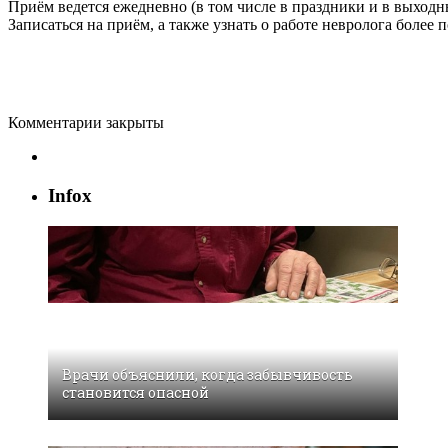
Приём ведется ежедневно (в том числе в праздники и в выходные
Записаться на приём, а также узнать о работе невролога более
Комментарии закрыты
Infox
Врачи объяснили, когда забывчивость
становится опасной