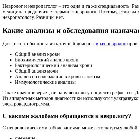
Невролог и невропатолог – это одна и та же специальность. Р
медицина предпочитает термин «невролог». Поэтому, если вы хо
невропатологу. Разницы нет.
Какие анализы и обследования назнача
Для того чтобы поставить точный диагноз,
врач невролог
прово
Общий анализ крови
Биохимический анализ крови
Бактериологический анализы крови
Общий анализ мочи
Анализ на содержание в крови глюкозы
Иммунологические анализы
Также врач проверяет, не нарушены ли у пациента рефлексы. 
Из аппаратных методов диагностики используются ультразвуко
электрокардиограмма.
С какими жалобами обращаются к неврологу?
С неврологическими заболеваниями может столкнуться любой 
онемение;