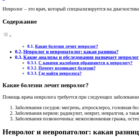
Невролог – это врач, который специализируется на диагностик
Содержание
Какие болезни лечит невролог?
Невролог и невропатолог: какая разница?
Какие анализы и обследования назначает невролог
С какими жалобами обращаются к неврологу?
Почему возникают болезни?
Где найти невролога?
Какие болезни лечит невролог?
Помощь врача невролога требуется при следующих заболевания
Заболевания сосудов: мигрень, атеросклероз, головная б
Заболевания нервов: радикулит, неврит, невралгия, а та
Заболевания позвоночника: межпозвонковая грыжа, осте
Невролог и невропатолог: какая разни