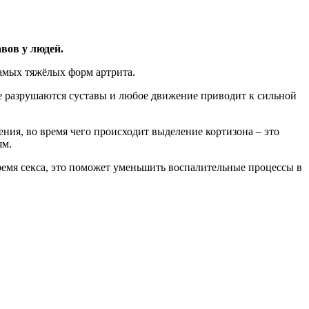
вов у людей.
амых тяжёлых форм артрита.
ите разрушаются суставы и любое движение приводит к сильной
ия, во время чего происходит выделение кортизона – это
ям.
ремя секса, это поможет уменьшить воспалительные процессы в