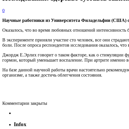
0
Научные работники из Университета Филадельфии (США) смо
Оказалось, что во время любовных отношений интенсивность 
В эксперименте приняли участие сто человек, все они страдаю
боли. После опроса респондентов исследования оказалось, что 
Джордж Е.Эрлих говорит о таком факторе, как о стимуляции ф
гормон, который уменьшает воспаление. При артрите именно 
На базе данной научной работы врачи настоятельно рекомендую
организме, а также достичь облегчения состояния.
Комментарии закрыты
Infox