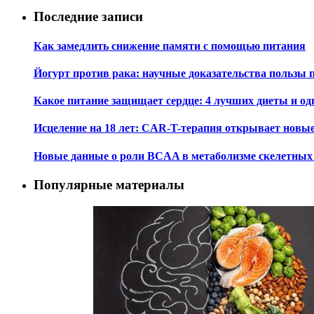
Последние записи
Как замедлить снижение памяти с помощью питания
Йогурт против рака: научные доказательства пользы 
Какое питание защищает сердце: 4 лучших диеты и од
Исцеление на 18 лет: CAR-T-терапия открывает новы
Новые данные о роли BCAA в метаболизме скелетны
Популярные материалы