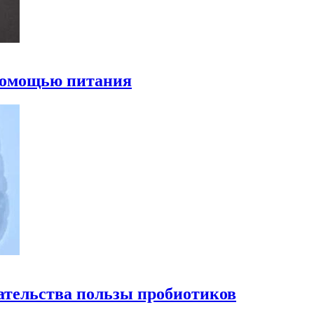
 помощью питания
ательства пользы пробиотиков