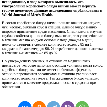
исследование, в ходе которого выяснилось, что
употребление корейского блюда кичми может вернуть
густую шевелюру. Данные исследования опубликованы в
World Journal of Men’s Health.
В состав корейского блюда кичми вошли: квашеная капуста,
лук, чеснок, рыбный соус и специи. Данное блюдо нашло
широкое применение среди населения. Специалисты изучив
глубже свойства данного блюда выяснили, что употребление
в течение месяца жидкой основы блюда дважды в день,
помогло увеличить среднее количество волос с 85 на 1
квадратный сантиметр до 90. Употребление данного напитка
в течение 4-х месяцев – с 85 до 92.
По утверждениям учёных, в отличие от медицинских
препаратов, которые используются для усиления роста волос,
корейское блюдо кмчми не имеет побочных эффектов,
отлично переносится организмом и отлично увеличивает
количество волос на голове. Так же данное блюдо успешно
принимается в качестве профилактического средства при
облысении.