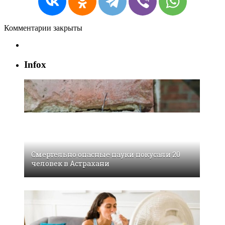
Комментарии закрыты
Infox
Смертельно опасные пауки покусали 20
человек в Астрахани