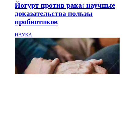
Йогурт против рака: научные
доказательства пользы
пробиотиков
НАУКА
18.02.2025
Сколько лет может прожить
человек? Ученые назвали
реальный максимум