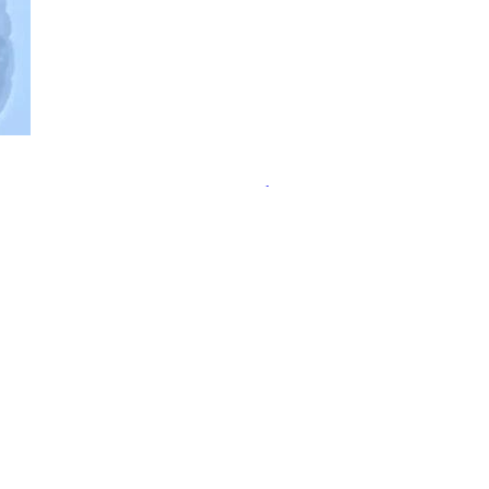
ательства пользы пробиотиков