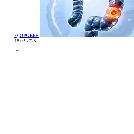
ЗДОРОВЬЕ
18.02.2025
Йогурт против рака: научные доказ
НАУКА
18.02.2025