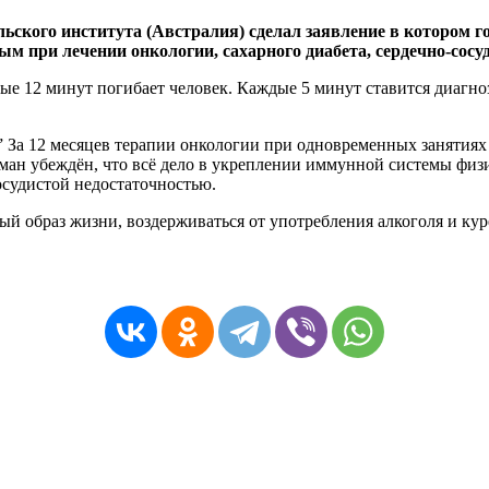
ьского института (Австралия) сделал заявление в котором г
м при лечении онкологии, сахарного диабета, сердечно-сосуд
ые 12 минут погибает человек. Каждые 5 минут ставится диагноз
 ” За 12 месяцев терапии онкологии при одновременных заняти
ман убеждён, что всё дело в укреплении иммунной системы физ
осудистой недостаточностью.
й образ жизни, воздерживаться от употребления алкоголя и куре