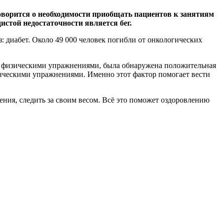
оворится о необходимости приобщать пациентов к занятиям
истой недостаточности является бег.
: диабет. Около 49 000 человек погибли от онкологических
ях физическими упражнениями, была обнаружена положительная
ическими упражнениями. Именно этот фактор помогает вести
ния, следить за своим весом. Всё это поможет оздоровлению