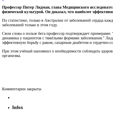
Профессор Питер Лидман, глава Медицинского исследовател
физической культурой. Он доказал, что наиболее эффективны
По статистике, только в Австралии от заболеваний сердца кажд
заболеваний только в этом году.
Свои слова о пользе бега профессор подтверждает примерами:
динамика у пациентов с тяжёлыми формами заболевания.” Лид
эффективную борьбу с раком, сахарным диабетом и сердечно-с
При этом учёный напомнил о необходимости соблюдать здоровы
организма.
Комментарии закрыты
Infox