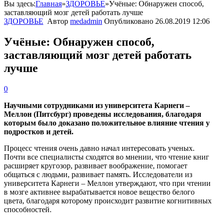
Вы здесь:
Главная
»
ЗДОРОВЬЕ
»
Учёные: Обнаружен способ,
заставляющий мозг детей работать лучше
ЗДОРОВЬЕ
Автор
medadmin
Опубликовано
26.08.2019 12:06
Учёные: Обнаружен способ,
заставляющий мозг детей работать
лучше
0
Научными сотрудниками из университета Карнеги –
Меллон (Питсбург) проведены исследования, благодаря
которым было доказано положительное влияние чтения у
подростков и детей.
Процесс чтения очень давно начал интересовать ученых.
Почти все специалисты сходятся во мнении, что чтение книг
расширяет кругозор, развивает воображение, помогает
общаться с людьми, развивает память. Исследователи из
университета Карнеги – Меллон утверждают, что при чтении
в мозге активнее вырабатывается новое вещество белого
цвета, благодаря которому происходит развитие когнитивных
способностей.