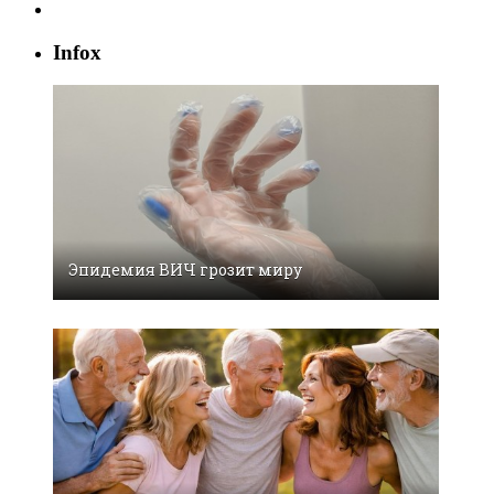
Infox
Эпидемия ВИЧ грозит миру