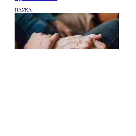
НАУКА
18.02.2025
Сколько лет может прожить
человек? Ученые назвали
реальный максимум
Мы на одноклассниках