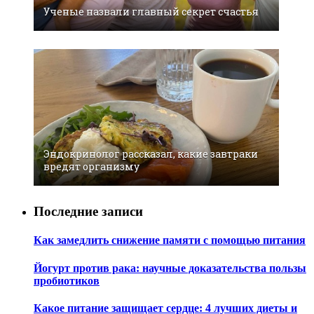
Ученые назвали главный секрет счастья
Эндокринолог рассказал, какие завтраки
вредят организму
Последние записи
Как замедлить снижение памяти с помощью питания
Йогурт против рака: научные доказательства пользы
пробиотиков
Какое питание защищает сердце: 4 лучших диеты и