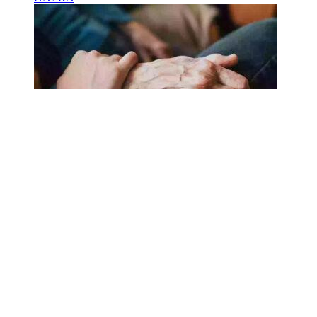
18.02.2025
Сколько лет может прожить
человек? Ученые назвали
реальный максимум
Мы на одноклассниках