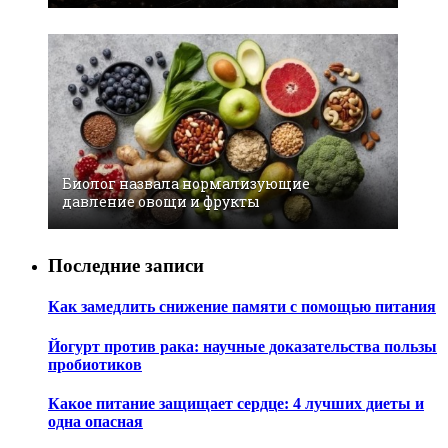
Биолог назвала нормализующие
давление овощи и фрукты
Последние записи
Как замедлить снижение памяти с помощью питания
Йогурт против рака: научные доказательства пользы
пробиотиков
Какое питание защищает сердце: 4 лучших диеты и
одна опасная