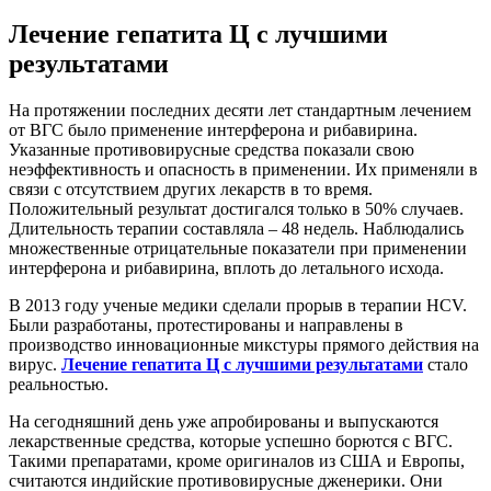
Лечение гепатита Ц с лучшими
результатами
На протяжении последних десяти лет стандартным лечением
от ВГС было применение интерферона и рибавирина.
Указанные противовирусные средства показали свою
неэффективность и опасность в применении. Их применяли в
связи с отсутствием других лекарств в то время.
Положительный результат достигался только в 50% случаев.
Длительность терапии составляла – 48 недель. Наблюдались
множественные отрицательные показатели при применении
интерферона и рибавирина, вплоть до летального исхода.
В 2013 году ученые медики сделали прорыв в терапии HCV.
Были разработаны, протестированы и направлены в
производство инновационные микстуры прямого действия на
вирус.
Лечение гепатита Ц с лучшими результатами
стало
реальностью.
На сегодняшний день уже апробированы и выпускаются
лекарственные средства, которые успешно борются с ВГС.
Такими препаратами, кроме оригиналов из США и Европы,
считаются индийские противовирусные дженерики. Они