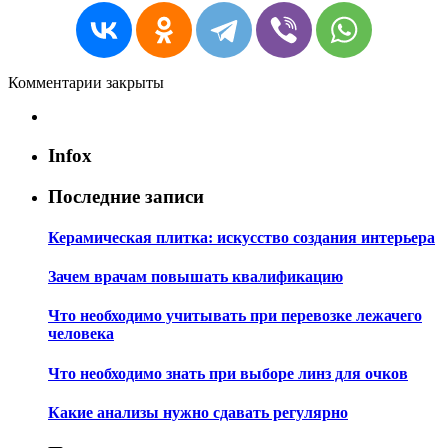
Комментарии закрыты
Infox
Последние записи
Керамическая плитка: искусство создания интерьера
Зачем врачам повышать квалификацию
Что необходимо учитывать при перевозке лежачего
человека
Что необходимо знать при выборе линз для очков
Какие анализы нужно сдавать регулярно