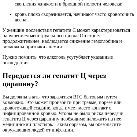
скопления жидкости в брюшной полости человека;
кровь плохо сворачивается, начинают часто кровоточить
десна.
У женщин последствия гепатита С может характеризоваться
нарушением менструального цикла. Он станет
продолжительнее, наблюдается снижение гемоглобина и
возможны признаки анемии.
Нужно помнить, что алкоголь усугубляет указанные
последствия.
Передается ли гепатит Ц через
царапину?
Вы должны знать, что заразиться ВГС бытовым путем
возможно. Это может произойти при травме, порезе или
кровоточащей ссадине, когда имеет место контакт с
инфицированной кровью. Чтобы не было риска передачи
гепатита Ц через царапину необходимо наложить на нее
медицинский пластырь. Таким образом, вы обезопасите
окружающих людей от инфекции.