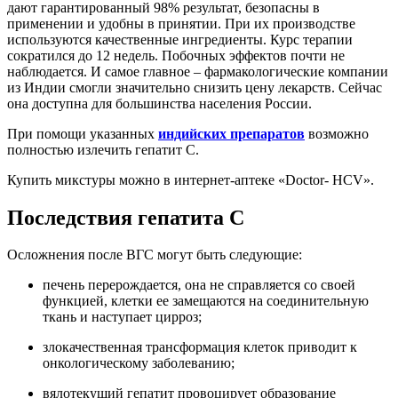
дают гарантированный 98% результат, безопасны в
применении и удобны в принятии. При их производстве
используются качественные ингредиенты. Курс терапии
сократился до 12 недель. Побочных эффектов почти не
наблюдается. И самое главное – фармакологические компании
из Индии смогли значительно снизить цену лекарств. Сейчас
она доступна для большинства населения России.
При помощи указанных
индийских препаратов
возможно
полностью излечить гепатит С.
Купить микстуры можно в интернет-аптеке «Doctor- HCV».
Последствия гепатита С
Осложнения после ВГС могут быть следующие:
печень перерождается, она не справляется со своей
функцией, клетки ее замещаются на соединительную
ткань и наступает цирроз;
злокачественная трансформация клеток приводит к
онкологическому заболеванию;
вялотекущий гепатит провоцирует образование