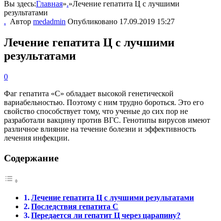
Вы здесь:
Главная
»
.
»
Лечение гепатита Ц с лучшими
результатами
.
Автор
medadmin
Опубликовано
17.09.2019 15:27
Лечение гепатита Ц с лучшими
результатами
0
Фаг гепатита «С» обладает высокой генетической
вариабельностью. Поэтому с ним трудно бороться. Это его
свойство способствует тому, что ученые до сих пор не
разработали вакцину против ВГС. Генотипы вирусов имеют
различное влияние на течение болезни и эффективность
лечения инфекции.
Содержание
Лечение гепатита Ц с лучшими результатами
Последствия гепатита С
Передается ли гепатит Ц через царапину?