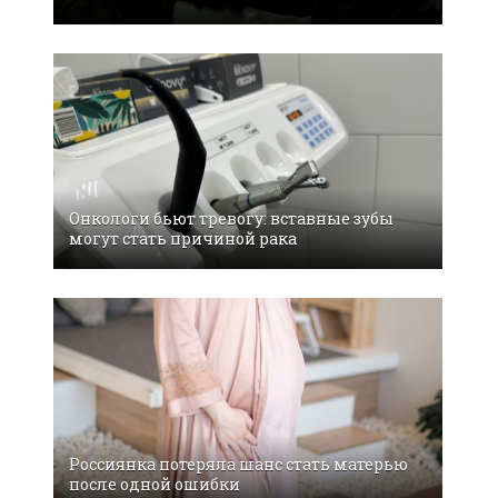
Онкологи бьют тревогу: вставные зубы
могут стать причиной рака
Россиянка потеряла шанс стать матерью
после одной ошибки