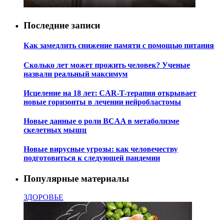
Последние записи
Как замедлить снижение памяти с помощью питания
Сколько лет может прожить человек? Ученые
назвали реальный максимум
Исцеление на 18 лет: CAR-T-терапия открывает
новые горизонты в лечении нейробластомы
Новые данные о роли BCAA в метаболизме
скелетных мышц
Новые вирусные угрозы: как человечеству
подготовиться к следующей пандемии
Популярные материалы
ЗДОРОВЬЕ