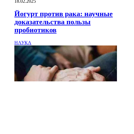
18.02.2025
Йогурт против рака: научные
доказательства пользы
пробиотиков
НАУКА
18.02.2025
Сколько лет может прожить