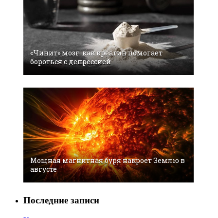
«Чинит» мозг: как креатин помогает
бороться с депрессией
Мощная магнитная буря накроет Землю в
августе
Последние записи