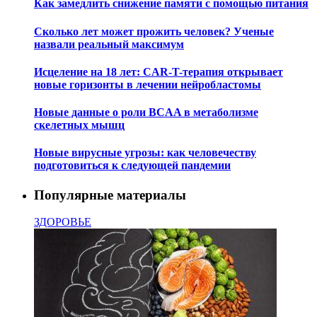
Как замедлить снижение памяти с помощью питания
Сколько лет может прожить человек? Ученые
назвали реальный максимум
Исцеление на 18 лет: CAR-T-терапия открывает
новые горизонты в лечении нейробластомы
Новые данные о роли BCAA в метаболизме
скелетных мышц
Новые вирусные угрозы: как человечеству
подготовиться к следующей пандемии
Популярные материалы
ЗДОРОВЬЕ