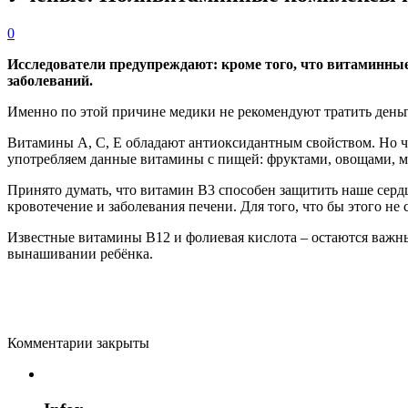
0
Исследователи предупреждают: кроме того, что витаминные 
заболеваний.
Именно по этой причине медики не рекомендуют тратить деньг
Витамины А, С, Е обладают антиоксидантным свойством. Но ч
употребляем данные витамины с пищей: фруктами, овощами, м
Принято думать, что витамин В3 способен защитить наше серд
кровотечение и заболевания печени. Для того, что бы этого не
Известные витамины В12 и фолиевая кислота – остаются важны
вынашивании ребёнка.
Комментарии закрыты