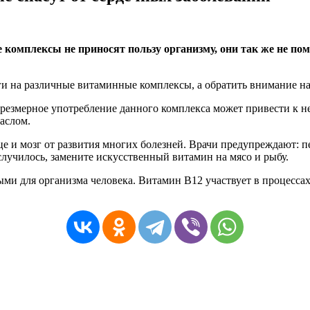
комплексы не приносят пользу организму, они так же не пом
и на различные витаминные комплексы, а обратить внимание на
резмерное употребление данного комплекса может привести к н
аслом.
це и мозг от развития многих болезней. Врачи предупреждают: 
 случилось, замените искусственный витамин на мясо и рыбу.
ми для организма человека. Витамин В12 участвует в процессах