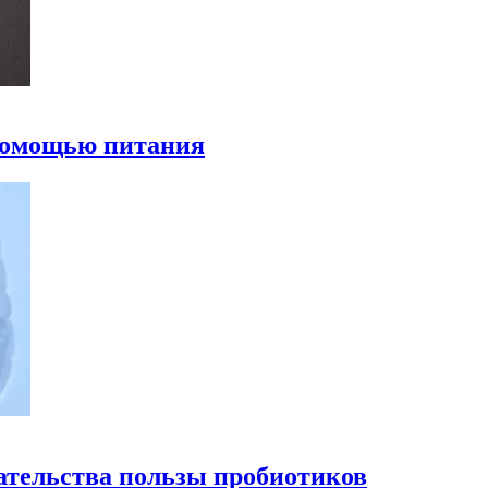
 помощью питания
ательства пользы пробиотиков