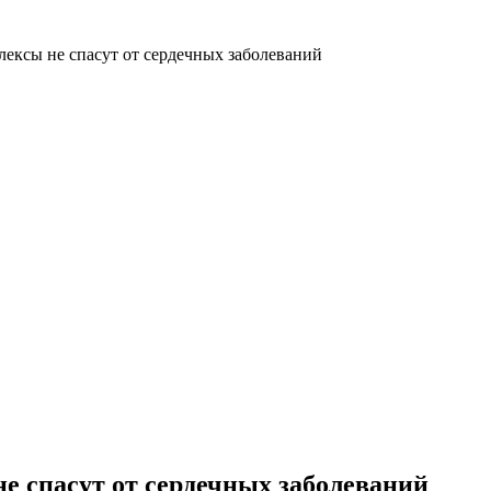
ексы не спасут от сердечных заболеваний
 спасут от сердечных заболеваний