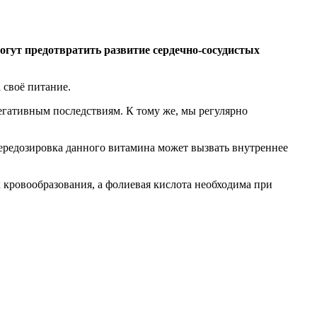
огут предотвратить развитие сердечно-сосудистых
 своё питание.
егативным последствиям. К тому же, мы регулярно
передозировка данного витамина может вызвать внутреннее
 кровообразования, а фолиевая кислота необходима при