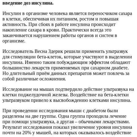
введение доз инсулина.
Инсулин в организме человека является переносчиком сахара
в клетки, обеспечивая их питанием, ростом и повышая
активность. При сбоях в работе инсулина происходит
накопление сахара в крови. Практически всегда это
заканчивается нарушением работы органов и систем в
организме.
Исследователь Весна Здерик решили применить ультразвук
для стимуляции бета-клеток, которые участвуют в выделении
инсулина. Именно таким побуждающим эффектом обладают
большинство лекарств применяемых при сахарном диабете.
Но длительный приём данных препаратов может повлечь за
собой различные осложнения.
Исследование на мышах подтвердило действие ультразвука на
клетки поджелудочной железы. Воздействие на бета-клетки
ультразвуком привело к высвобождению клетками инсулина.
При проведении исследования мыши с диабетом были
разделены на две группы. Одна группа проходила лечение
при помощи ультразвука, а другая – обычными лекарствами.
Результат исследования показал увеличение уровня инсулина
почти на 20% у мышей, на которых оказывалось воздействие