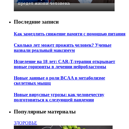
предел жизни человека
Последние записи
Как замедлить снижение памяти с помощью питания
Сколько лет может прожить человек? Ученые
назвали реальный максимум
Исцеление на 18 лет: CAR-T-терапия открывает
новые горизонты в лечении нейробластомы
Новые данные о роли BCAA в метаболизме
скелетных мышц
Новые вирусные угрозы: как человечеству
подготовиться к следующей пандемии
Популярные материалы
ЗДОРОВЬЕ