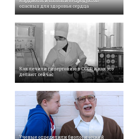
Кардиологи назвали 15 продуктов
опасных для здоровья сердца
Как лечили гипертонию в СССР и как это
делают сейчас
Ученые определили биологический