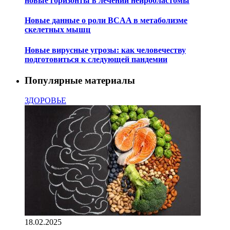
новые горизонты в лечении нейробластомы
Новые данные о роли BCAA в метаболизме
скелетных мышц
Новые вирусные угрозы: как человечеству
подготовиться к следующей пандемии
Популярные материалы
ЗДОРОВЬЕ
18.02.2025