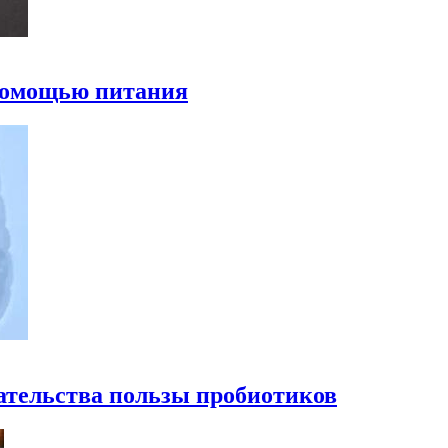
 помощью питания
ательства пользы пробиотиков