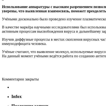
Использование аппаратуры с высоким разрешением позвол
уверены, что выявленная взаимосвязь, поможет преодолеть 
Учёными досконально было проведено изучение плазматическо
В качестве маркёра научными исследователями был использова
активным процессам высвобождения вируса и дальнейшему за
Изучив диффузные процессы в местах скопления вирусных час
иммунодефицита человека.
Учёные считают, что выявление молекул, используемые вирусо
На данный момент учёными ведётся работа по созданию антите
Комментарии закрыты
Infox
Последние записи