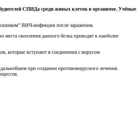
будителей СПИДа среди живых клеток в организме. Учёные
пускником” ВИЧ-инфекции после заражения.
о места скопления данного белка приводят к наиболее
ов, которые вступают в соединения с вирусом
в дальнейшем при создании противовирусного лечения.
оцессов.