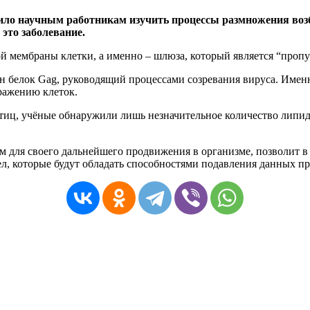
ило научным работникам изучить процессы размножения воз
это заболевание.
й мембраны клетки, а именно – шлюза, который является “про
н белок Gag, руководящий процессами созревания вируса. Именн
ражению клеток.
тиц, учёные обнаружили лишь незначительное количество липид
м для своего дальнейшего продвижения в организме, позволит 
л, которые будут обладать способностями подавления данных пр