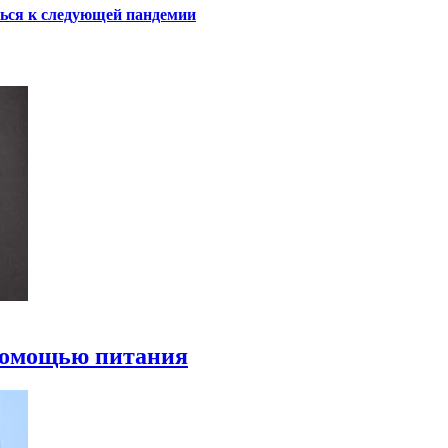
ться к следующей пандемии
 помощью питания