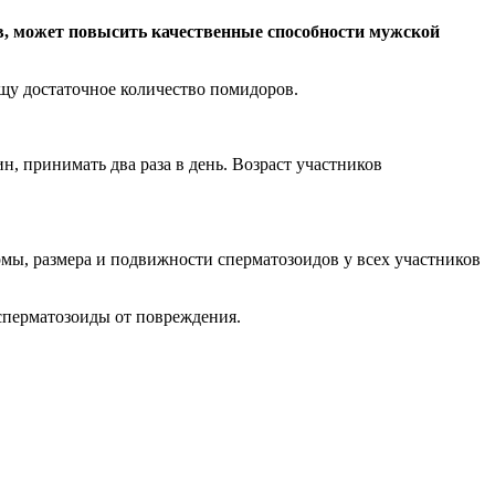
в, может повысить качественные способности мужской
щу достаточное количество помидоров.
, принимать два раза в день. Возраст участников
рмы, размера и подвижности сперматозоидов у всех участников
сперматозоиды от повреждения.