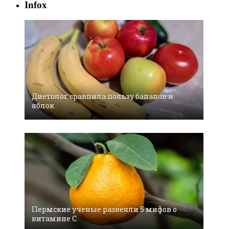
Infox
Диетолог сравнила пользу бананов и
яблок
Пермские ученые развеяли 5 мифов о
витамине С