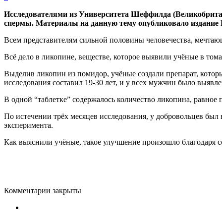
Исследователями из Университета Шеффилда (Великобритан
спермы. Материалы на данную тему опубликовало издание D
Всем представителям сильной половины человечества, мечтающ
Всё дело в ликопине, веществе, которое выявили учёные в тома
Выделив ликопин из помидор, учёные создали препарат, которы
исследования составил 19-30 лет, и у всех мужчин было выявле
В одной “таблетке” содержалось количество ликопина, равное
По истечении трёх месяцев исследования, у добровольцев был
эксперимента.
Как выяснили учёные, такое улучшение произошло благодаря 
Комментарии закрыты