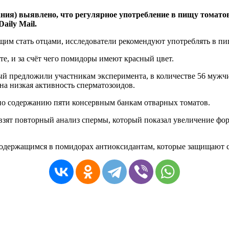
ия) выявлено, что регулярное употребление в пищу томато
aily Mail.
им стать отцами, исследователи рекомендуют употреблять в пи
те, и за счёт чего помидоры имеют красный цвет.
й предложили участникам эксперимента, в количестве 56 мужчин
на низкая активность сперматозоидов.
 по содержанию пяти консервным банкам отварных томатов.
 взят повторный анализ спермы, который показал увеличение фо
содержащимся в помидорах антиоксидантам, которые защищают 