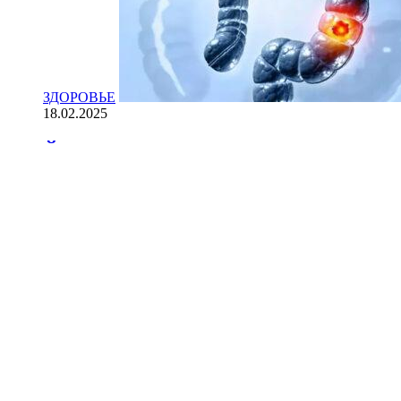
ЗДОРОВЬЕ
18.02.2025
Йогурт против рака: научные доказ
НАУКА
18.02.2025