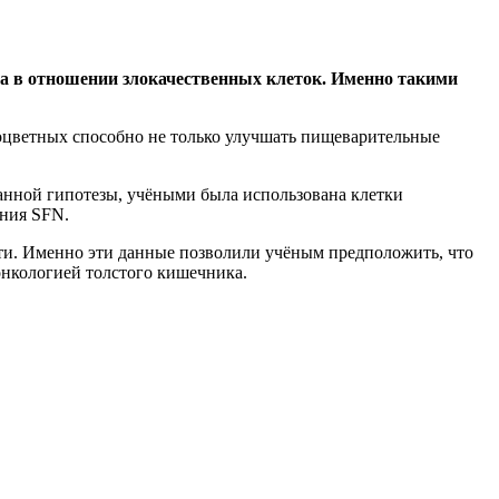
та в отношении злокачественных клеток. Именно такими
оцветных способно не только улучшать пищеварительные
нной гипотезы, учёными была использована клетки
ания SFN.
ти. Именно эти данные позволили учёным предположить, что
онкологией толстого кишечника.