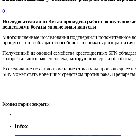
0
Исследователями из Китая проведена работа по изучению а
веществами богаты многие виды капусты.
Многочисленные исследования подтвердили положительное воз
процессы, но и обладает способностью снижать риск развития 
Полученный из овощей семейства крестоцветных SFN обладае
колоректального рака человека, которую подвергли обработке, 
Исследование показало изменение структуры произошедшее в 
SFN может стать новейшим средством против рака. Препараты 
Комментарии закрыты
Infox