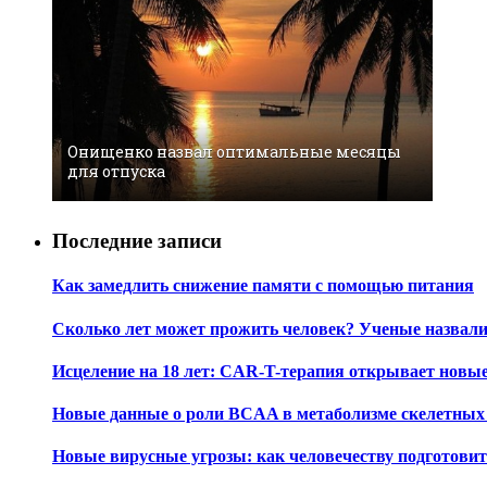
Онищенко назвал оптимальные месяцы
для отпуска
Последние записи
Как замедлить снижение памяти с помощью питания
Сколько лет может прожить человек? Ученые назвал
Исцеление на 18 лет: CAR-T-терапия открывает новы
Новые данные о роли BCAA в метаболизме скелетны
Новые вирусные угрозы: как человечеству подготови