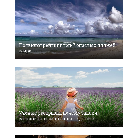
Появился рейтинг топ-7 опасных пляжей
мира
Ученые раскрыли, почему запахи
мгновенно возвращают в детство