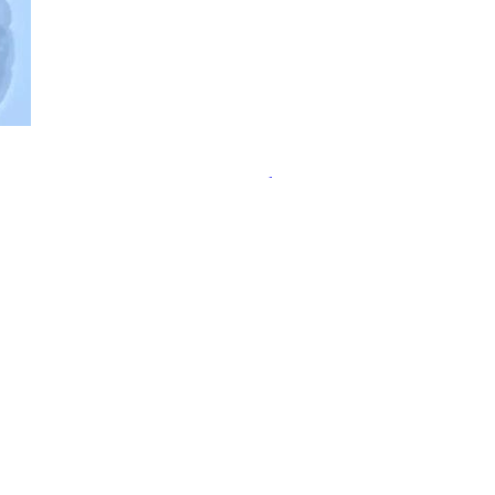
ательства пользы пробиотиков