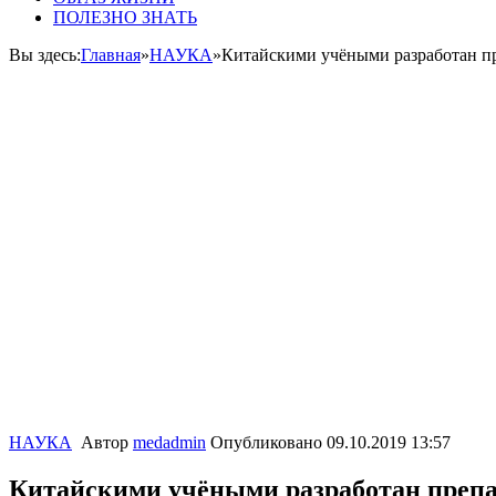
ПОЛЕЗНО ЗНАТЬ
Вы здесь:
Главная
»
НАУКА
»
Китайскими учёными разработан пр
НАУКА
Автор
medadmin
Опубликовано
09.10.2019 13:57
Китайскими учёными разработан препа