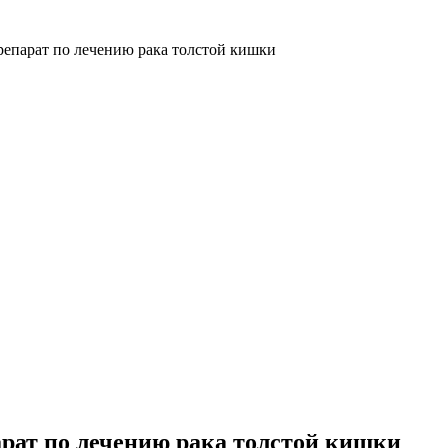
епарат по лечению рака толстой кишки
рат по лечению рака толстой кишки