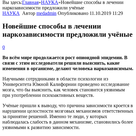
Вы здесь:
Главная
»
НАУКА
»
Новейшие способы в лечении
наркозависимости предложили учёные
НАУКА
Автор
medadmin
Опубликовано
11.10.2019 11:29
Новейшие способы в лечении
наркозависимости предложили учёные
0
Во всём мире продолжается рост опиоидной эпидемии. В
связи с этим исследователи решили выяснить, какие
изменения в организме, делают человека наркозависимым.
Научными сотрудниками в области психологии из
Университета Южной Калифорнии проведено исследование
мозга, что бы выяснить, как человек становится уязвимым
при употреблении психоактивных веществ.
Учёные пришли к выводу, что причина зависимости кроется в
нарушении целостности мозговых механизмов ответственных
за принятие решений. Именно те люди, у которых
наблюдалась слабость в данном механизме, становились более
уязвимыми к развитию зависимости.