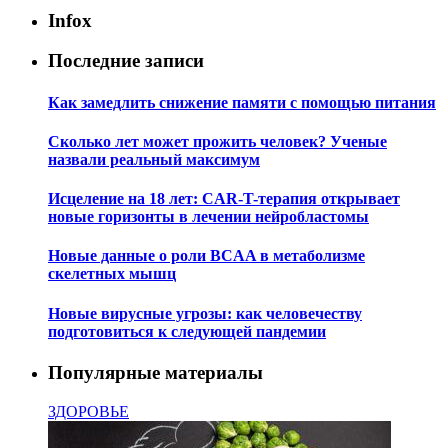
Infox
Последние записи
Как замедлить снижение памяти с помощью питания
Сколько лет может прожить человек? Ученые
назвали реальный максимум
Исцеление на 18 лет: CAR-T-терапия открывает
новые горизонты в лечении нейробластомы
Новые данные о роли BCAA в метаболизме
скелетных мышц
Новые вирусные угрозы: как человечеству
подготовиться к следующей пандемии
Популярные материалы
ЗДОРОВЬЕ