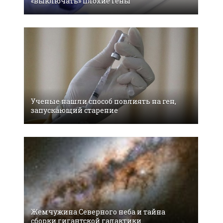
«выключать» плохие гены
Ученые нашли способ повлиять на ген,
запускающий старение
Жемчужина Северного неба и тайна
сборки гигантской галактики