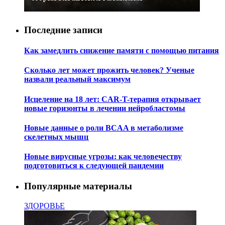
Последние записи
Как замедлить снижение памяти с помощью питания
Сколько лет может прожить человек? Ученые
назвали реальный максимум
Исцеление на 18 лет: CAR-T-терапия открывает
новые горизонты в лечении нейробластомы
Новые данные о роли BCAA в метаболизме
скелетных мышц
Новые вирусные угрозы: как человечеству
подготовиться к следующей пандемии
Популярные материалы
ЗДОРОВЬЕ