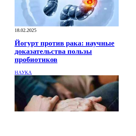
18.02.2025
Йогурт против рака: научные
доказательства пользы
пробиотиков
НАУКА