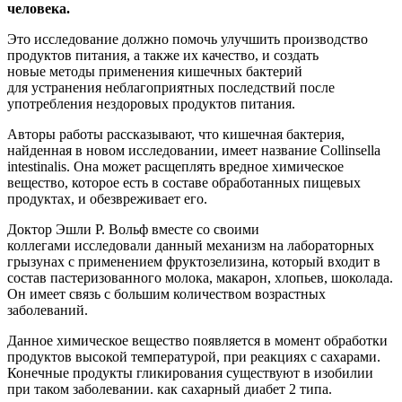
человека.
Это исследование должно помочь улучшить производство
продуктов питания, а также их качество, и создать
новые методы применения кишечных бактерий
для устранения неблагоприятных последствий после
употребления нездоровых продуктов питания.
Авторы работы рассказывают, что кишечная бактерия,
найденная в новом исследовании, имеет название Collinsella
intestinalis. Она может расщеплять вредное химическое
вещество, которое есть в составе обработанных пищевых
продуктах, и обезвреживает его.
Доктор Эшли Р. Вольф вместе со своими
коллегами исследовали данный механизм на лабораторных
грызунах с применением фруктозелизина, который входит в
состав пастеризованного молока, макарон, хлопьев, шоколада.
Он имеет связь с большим количеством возрастных
заболеваний.
Данное химическое вещество появляется в момент обработки
продуктов высокой температурой, при реакциях с сахарами.
Конечные продукты гликирования существуют в изобилии
при таком заболевании. как сахарный диабет 2 типа.