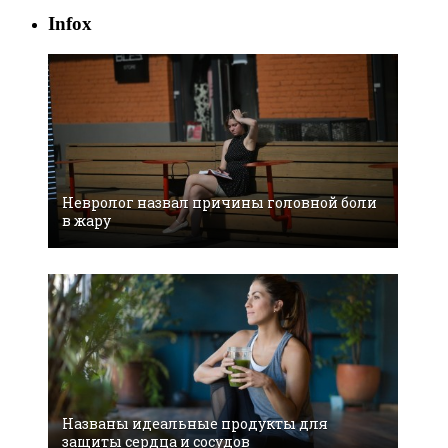
Infox
Невролог назвал причины головной боли
в жару
Названы идеальные продукты для
защиты сердца и сосудов