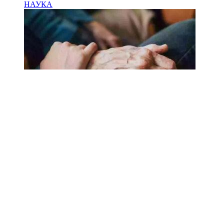
НАУКА
18.02.2025
Сколько лет может прожить
человек? Ученые назвали
реальный максимум
Мы на одноклассниках