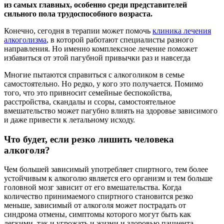
из самых главных, особенно среди представителей
сильного пола трудоспособного возраста.
Конечно, сегодня в терапии может помочь
клиника лечения
алкоголизма
, в которой работают специалисты разного
направления. Но именно комплексное лечение поможет
избавиться от этой пагубной привычки раз и навсегда
Многие пытаются справиться с алкоголиком в семье
самостоятельно. Но редко, у кого это получается. Помимо
того, что это привносит семейные беспокойства,
расстройства, скандалы и ссоры, самостоятельное
вмешательство может пагубно влиять на здоровье зависимого
и даже привести к летальному исходу.
Что будет, если резко лишить человека
алкоголя?
Чем большей зависимый употребляет спиртного, тем более
устойчивым к алкоголю является его организм и тем больше
головной мозг зависит от его вмешательства. Когда
количество принимаемого спиртного становится резко
меньше, зависимый от алкоголя может пострадать от
синдрома отмены, симптомы которого могут быть как
легкими, так и угрожать и жизни и здоровью пациента.