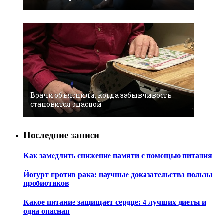
Врачи объяснили, когда забывчивость
становится опасной
Последние записи
Как замедлить снижение памяти с помощью питания
Йогурт против рака: научные доказательства пользы
пробиотиков
Какое питание защищает сердце: 4 лучших диеты и
одна опасная