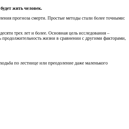
будет жить человек.
ления прогноза смерти. Простые методы стали более точными:
есяти трех лет и более. Основная цель исследования –
ть продолжительность жизни в сравнении с другими факторами,
о ходьба по лестнице или преодоление даже маленького