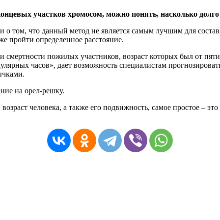
онцевых участков хромосом, можно понять, насколько долго 
 о том, что данный метод не является самым лучшим для состав
кже пройти определенное расстояние.
и смертности пожилых участников, возраст которых был от пятид
кулярных часов», дает возможность специалистам прогнозирова
ычками.
ание на орел-решку.
возраст человека, а также его подвижность, самое простое – эт