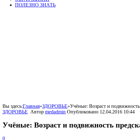
ПОЛЕЗНО ЗНАТЬ
Вы здесь:
Главная
»
ЗДОРОВЬЕ
»
Учёные: Возраст и подвижность
ЗДОРОВЬЕ
Автор
medadmin
Опубликовано
12.04.2016 10:44
Учёные: Возраст и подвижность предск
0