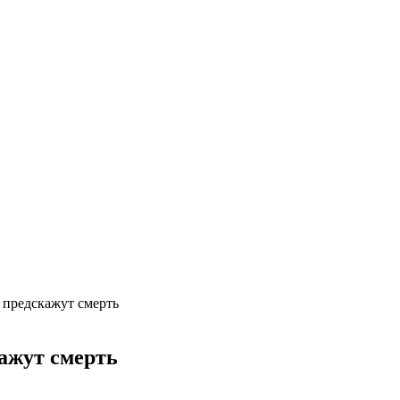
 предскажут смерть
ажут смерть