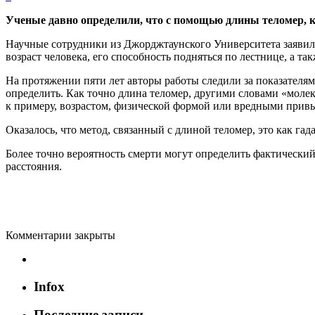
Ученые давно определили, что с помощью длины теломер, к
Научные сотрудники из Джорджтаунского Университета заявили
возраст человека, его способность подняться по лестнице, а та
На протяжении пяти лет авторы работы следили за показателям
определить. Как точно длина теломер, другими словами «моле
к примеру, возрастом, физической формой или вредными прив
Оказалось, что метод, связанный с длиной теломер, это как гад
Более точно вероятность смерти могут определить фактический 
расстояния.
Комментарии закрыты
Infox
Последние записи