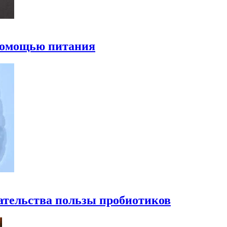
 помощью питания
ательства пользы пробиотиков