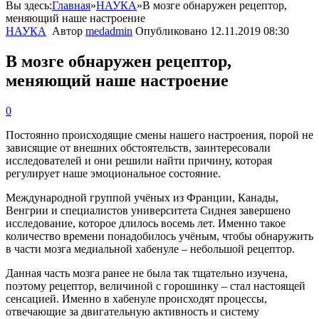
Вы здесь:
Главная
»
НАУКА
»
В мозге обнаружен рецептор,
меняющий наше настроение
НАУКА
Автор
medadmin
Опубликовано
12.11.2019 08:30
В мозге обнаружен рецептор,
меняющий наше настроение
0
Постоянно происходящие смены нашего настроения, порой не
зависящие от внешних обстоятельств, заинтересовали
исследователей и они решили найти причину, которая
регулирует наше эмоциональное состояние.
Международной группой учёных из Франции, Канады,
Венгрии и специалистов университета Сиднея завершено
исследование, которое длилось восемь лет. Именно такое
количество времени понадобилось учёным, чтобы обнаружить
в части мозга медиальной хабенуле – небольшой рецептор.
Данная часть мозга ранее не была так тщательно изучена,
поэтому рецептор, величиной с горошинку – стал настоящей
сенсацией. Именно в хабенуле происходят процессы,
отвечающие за двигательную активность и систему