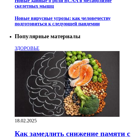
Новые данные о роли BCAA в метаболизме
скелетных мышц
Новые вирусные угрозы: как человечеству
подготовиться к следующей пандемии
Популярные материалы
ЗДОРОВЬЕ
18.02.2025
Как замедлить снижение памяти с