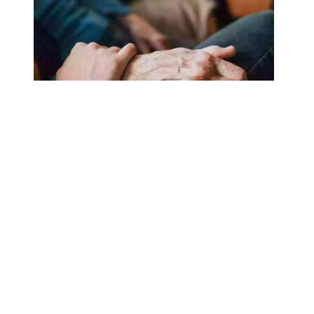
18.02.2025
Сколько лет может прожить
человек? Ученые назвали
реальный максимум
Мы на одноклассниках
О ресурсе