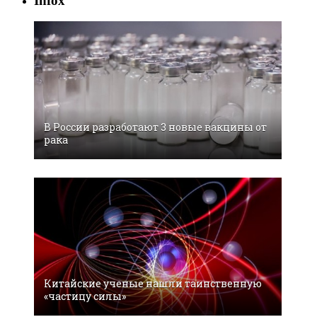
Infox
В России разработают 3 новые вакцины от
рака
Китайские ученые нашли таинственную
«частицу силы»